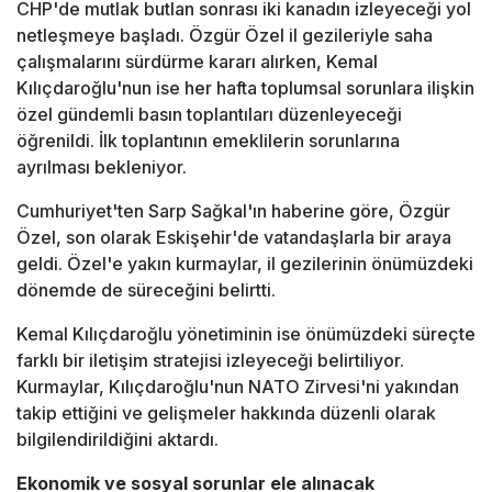
CHP'de mutlak butlan sonrası iki kanadın izleyeceği yol
netleşmeye başladı. Özgür Özel il gezileriyle saha
çalışmalarını sürdürme kararı alırken, Kemal
Kılıçdaroğlu'nun ise her hafta toplumsal sorunlara ilişkin
özel gündemli basın toplantıları düzenleyeceği
öğrenildi. İlk toplantının emeklilerin sorunlarına
ayrılması bekleniyor.
Cumhuriyet'ten Sarp Sağkal'ın haberine göre, Özgür
Özel, son olarak Eskişehir'de vatandaşlarla bir araya
geldi. Özel'e yakın kurmaylar, il gezilerinin önümüzdeki
dönemde de süreceğini belirtti.
Kemal Kılıçdaroğlu yönetiminin ise önümüzdeki süreçte
farklı bir iletişim stratejisi izleyeceği belirtiliyor.
Kurmaylar, Kılıçdaroğlu'nun NATO Zirvesi'ni yakından
takip ettiğini ve gelişmeler hakkında düzenli olarak
bilgilendirildiğini aktardı.
Ekonomik ve sosyal sorunlar ele alınacak