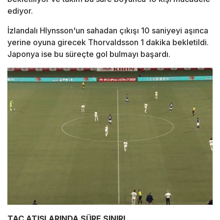
ediyor.
İzlandalı Hlynsson'un sahadan çıkışı 10 saniyeyi aşınca
yerine oyuna girecek Thorvaldsson 1 dakika bekletildi.
Japonya ise bu süreçte gol bulmayı başardı.
TAÇ ATIŞLARINDA SÜRE SINIRI