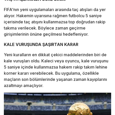
FIFA'nın yeni uygulamaları arasında taç atışları da yer
alıyor. Hakemin uyarısına rağmen futbolcu 5 saniye
içerisinde taç atışını kullanmazsa top doğrudan rakip
takıma verilecek. Böylece zaman geçirme
girişimlerinin önüne geçilmesi hedefleniyor.
KALE VURUŞUNDA ŞAŞIRTAN KARAR
Yeni kuralların en dikkat çekici maddelerinden biri de
kale vuruşları oldu. Kaleci veya oyuncu, kale vuruşunu
5 saniye içinde kullanmazsa hakem rakip takım lehine
korner kararı verebilecek. Bu uygulama, özellikle
maçların son bölümlerinde yaşanan zaman kayıplarını
azaltmayı amaçlıyor.