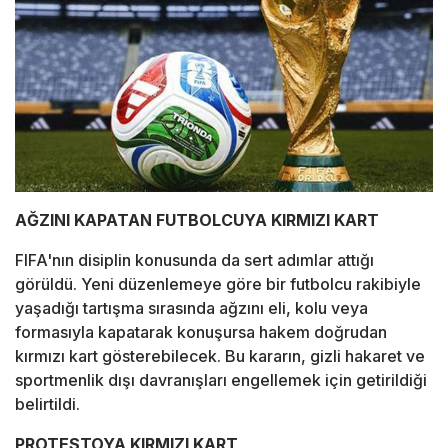
AĞZINI KAPATAN FUTBOLCUYA KIRMIZI KART
FIFA'nın disiplin konusunda da sert adımlar attığı
görüldü. Yeni düzenlemeye göre bir futbolcu rakibiyle
yaşadığı tartışma sırasında ağzını eli, kolu veya
formasıyla kapatarak konuşursa hakem doğrudan
kırmızı kart gösterebilecek. Bu kararın, gizli hakaret ve
sportmenlik dışı davranışları engellemek için getirildiği
belirtildi.
PROTESTOYA KIRMIZI KART