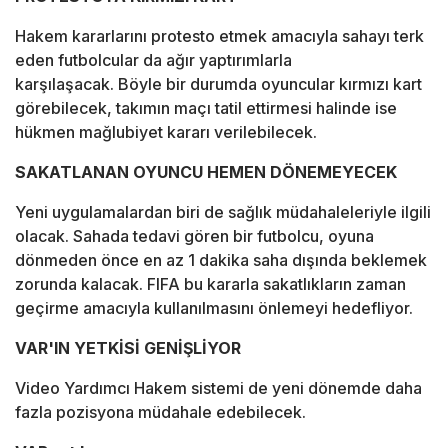
Hakem kararlarını protesto etmek amacıyla sahayı terk
eden futbolcular da ağır yaptırımlarla
karşılaşacak. Böyle bir durumda oyuncular kırmızı kart
görebilecek, takımın maçı tatil ettirmesi halinde ise
hükmen mağlubiyet kararı verilebilecek.
SAKATLANAN OYUNCU HEMEN DÖNEMEYECEK
Yeni uygulamalardan biri de sağlık müdahaleleriyle ilgili
olacak. Sahada tedavi gören bir futbolcu, oyuna
dönmeden önce en az 1 dakika saha dışında beklemek
zorunda kalacak. FIFA bu kararla sakatlıkların zaman
geçirme amacıyla kullanılmasını önlemeyi hedefliyor.
VAR'IN YETKİSİ GENİŞLİYOR
Video Yardımcı Hakem sistemi de yeni dönemde daha
fazla pozisyona müdahale edebilecek.