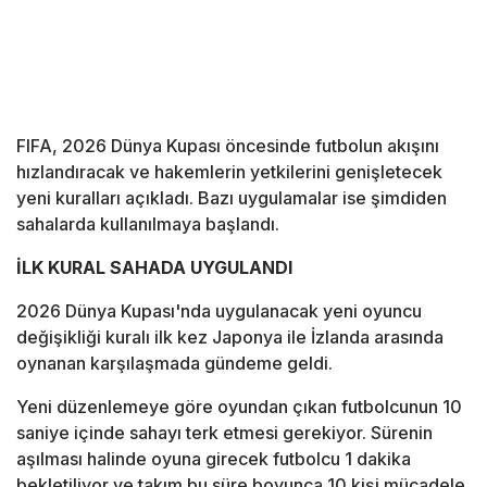
FIFA, 2026 Dünya Kupası öncesinde futbolun akışını
hızlandıracak ve hakemlerin yetkilerini genişletecek
yeni kuralları açıkladı. Bazı uygulamalar ise şimdiden
sahalarda kullanılmaya başlandı.
İLK KURAL SAHADA UYGULANDI
2026 Dünya Kupası'nda uygulanacak yeni oyuncu
değişikliği kuralı ilk kez Japonya ile İzlanda arasında
oynanan karşılaşmada gündeme geldi.
Yeni düzenlemeye göre oyundan çıkan futbolcunun 10
saniye içinde sahayı terk etmesi gerekiyor. Sürenin
aşılması halinde oyuna girecek futbolcu 1 dakika
bekletiliyor ve takım bu süre boyunca 10 kişi mücadele