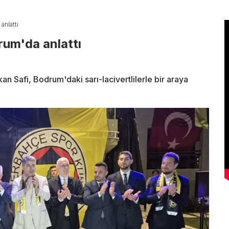
anlattı
rum'da anlattı
 Safi, Bodrum'daki sarı-lacivertlilerle bir araya