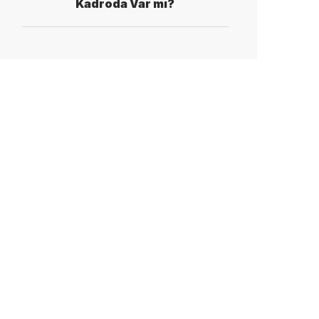
Kadroda Var mı?