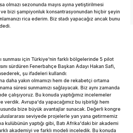
 olmazı sezonunda mayıs ayına yetiştirilmesi
 ve bizi şampiyonluk konsantrasyonundan hiçbir şeyin
nlamanızı rica ederim. Biz stadı yapacağız ancak bunu
dedi.
 sunması için Türkiye'nin farklı bölgelerinde 5 pilot
asını sürdüren Fenerbahçe Başkan Adayı Hakan Safi,
sederek, şu ifadeleri kullandı:
na daha yakın olmamızı hem de rekabetçi ortama
ynama süresi sunmamızı sağlayacak. Biz aynı zamanda
inde çalışıyoruz. Bu konuda yaptığımız incelemeler
e verdik. Avrupa'da yapacağımız bu işbirliği hem
usunda bize büyük avantajlar sunacak. Değerli kongre
uluslararası seviyede projelerle yan yana getirmemiz
 kulübünün yaptığı gibi, Batı Afrika'daki bir akademi
 farklı akademiyi ve farklı modeli inceledik. Bu konuda