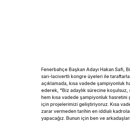
Fenerbahçe Başkan Adayı Hakan Safi, Bit
sarı-lacivertli kongre üyeleri ile taraftar
açıklamada, kısa vadede şampiyonluk hasr
ederek, "Biz adaylık sürecine koşulsuz, ş
hem kısa vadede şampiyonluk hasretini
için projelerimizi geliştiriyoruz. Kısa v
zarar vermeden tarihin en iddialı kadrol
yapacağız. Bunun için ben ve arkadaşları