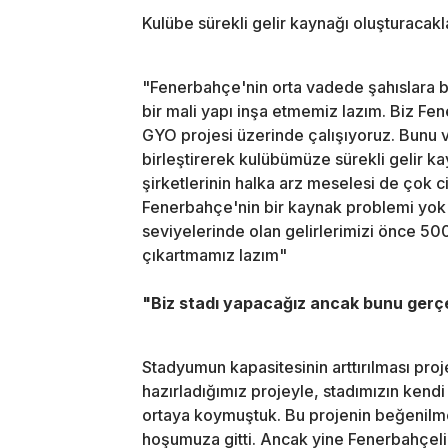
Kulübe sürekli gelir kaynağı oluşturacakl
"Fenerbahçe'nin orta vadede şahıslara ba
bir mali yapı inşa etmemiz lazım. Biz F
GYO projesi üzerinde çalışıyoruz. Bunu v
birleştirerek kulübümüze sürekli gelir 
şirketlerinin halka arz meselesi de çok 
Fenerbahçe'nin bir kaynak problemi yok 
seviyelerinde olan gelirlerimizi önce 50
çıkartmamız lazım"
"Biz stadı yapacağız ancak bunu gerç
Stadyumun kapasitesinin arttırılması pro
hazırladığımız projeyle, stadımızın kendi
ortaya koymuştuk. Bu projenin beğenilmes
hoşumuza gitti. Ancak yine Fenerbahçelil