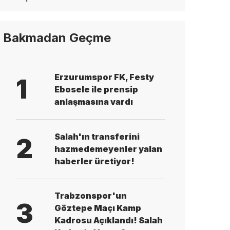
Bakmadan Geçme
Erzurumspor FK, Festy
1
Ebosele ile prensip
anlaşmasına vardı
Salah'ın transferini
2
hazmedemeyenler yalan
haberler üretiyor!
Trabzonspor'un
3
Göztepe Maçı Kamp
Kadrosu Açıklandı! Salah