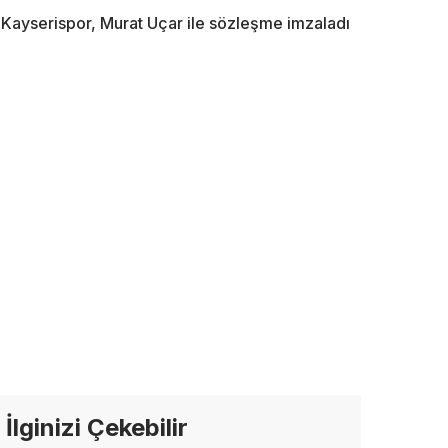
Kayserispor, Murat Uçar ile sözleşme imzaladı
İlginizi Çekebilir