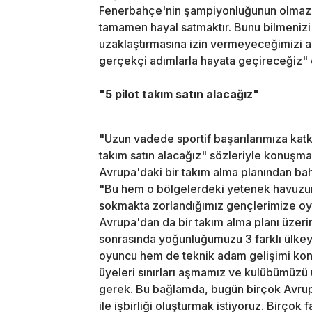
Fenerbahçe'nin şampiyonluğunun olmazsa
tamamen hayal satmaktır. Bunu bilmenizi
uzaklaştırmasına izin vermeyeceğimizi a
gerçekçi adımlarla hayata geçireceğiz" 
"5 pilot takım satın alacağız"
"Uzun vadede sportif başarılarımıza katkı
takım satın alacağız" sözleriyle konuşm
Avrupa'daki bir takım alma planından bah
"Bu hem o bölgelerdeki yetenek havuzu
sokmakta zorlandığımız gençlerimize o
Avrupa'dan da bir takım alma planı üzer
sonrasında yoğunluğumuzu 3 farklı ülkey
oyuncu hem de teknik adam gelişimi kon
üyeleri sınırları aşmamız ve kulübümüzü 
gerek. Bu bağlamda, bugün birçok Avrupa
ile işbirliği oluşturmak istiyoruz. Birçok