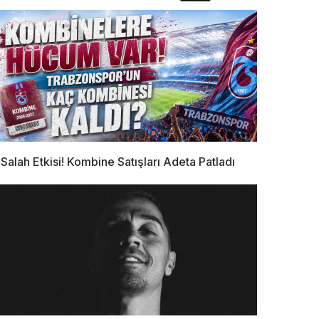
Salah Etkisi! Kombine Satışları Adeta Patladı