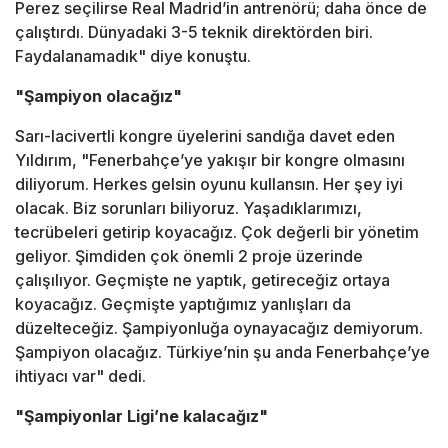
Perez seçilirse Real Madrid’in antrenörü; daha önce de
çalıştırdı. Dünyadaki 3-5 teknik direktörden biri.
Faydalanamadık" diye konuştu.
"Şampiyon olacağız"
Sarı-lacivertli kongre üyelerini sandığa davet eden
Yıldırım, "Fenerbahçe’ye yakışır bir kongre olmasını
diliyorum. Herkes gelsin oyunu kullansın. Her şey iyi
olacak. Biz sorunları biliyoruz. Yaşadıklarımızı,
tecrübeleri getirip koyacağız. Çok değerli bir yönetim
geliyor. Şimdiden çok önemli 2 proje üzerinde
çalışılıyor. Geçmişte ne yaptık, getireceğiz ortaya
koyacağız. Geçmişte yaptığımız yanlışları da
düzelteceğiz. Şampiyonluğa oynayacağız demiyorum.
Şampiyon olacağız. Türkiye’nin şu anda Fenerbahçe’ye
ihtiyacı var" dedi.
"Şampiyonlar Ligi’ne kalacağız"