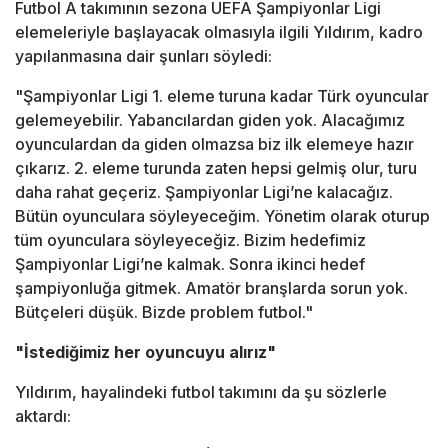
Futbol A takımının sezona UEFA Şampiyonlar Ligi
elemeleriyle başlayacak olmasıyla ilgili Yıldırım, kadro
yapılanmasına dair şunları söyledi:
"Şampiyonlar Ligi 1. eleme turuna kadar Türk oyuncular
gelemeyebilir. Yabancılardan giden yok. Alacağımız
oyunculardan da giden olmazsa biz ilk elemeye hazır
çıkarız. 2. eleme turunda zaten hepsi gelmiş olur, turu
daha rahat geçeriz. Şampiyonlar Ligi’ne kalacağız.
Bütün oyunculara söyleyeceğim. Yönetim olarak oturup
tüm oyunculara söyleyeceğiz. Bizim hedefimiz
Şampiyonlar Ligi’ne kalmak. Sonra ikinci hedef
şampiyonluğa gitmek. Amatör branşlarda sorun yok.
Bütçeleri düşük. Bizde problem futbol."
"İstediğimiz her oyuncuyu alırız"
Yıldırım, hayalindeki futbol takımını da şu sözlerle
aktardı: