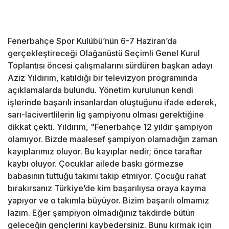
Fenerbahçe Spor Kulübü’nün 6-7 Haziran’da
gerçekleştireceği Olağanüstü Seçimli Genel Kurul
Toplantısı öncesi çalışmalarını sürdüren başkan adayı
Aziz Yıldırım, katıldığı bir televizyon programında
açıklamalarda bulundu. Yönetim kurulunun kendi
işlerinde başarılı insanlardan oluştuğunu ifade ederek,
sarı-lacivertlilerin lig şampiyonu olması gerektiğine
dikkat çekti. Yıldırım, "Fenerbahçe 12 yıldır şampiyon
olamıyor. Bizde maalesef şampiyon olamadığın zaman
kayıplarımız oluyor. Bu kayıplar nedir; önce taraftar
kaybı oluyor. Çocuklar ailede baskı görmezse
babasının tuttuğu takımı takip etmiyor. Çocuğu rahat
bırakırsanız Türkiye’de kim başarılıysa oraya kayma
yapıyor ve o takımla büyüyor. Bizim başarılı olmamız
lazım. Eğer şampiyon olmadığınız takdirde bütün
geleceğin gençlerini kaybedersiniz. Bunu kırmak için