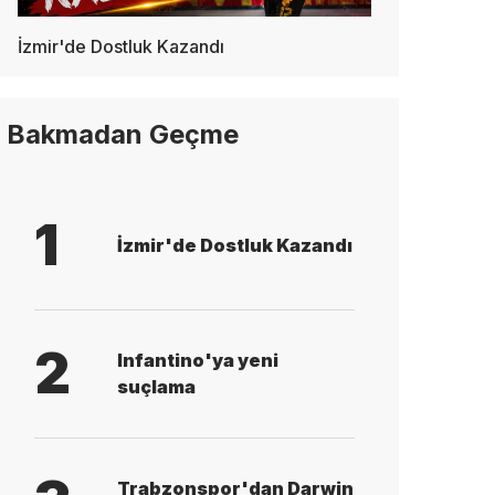
İzmir'de Dostluk Kazandı
Bakmadan Geçme
1
İzmir'de Dostluk Kazandı
2
Infantino'ya yeni
suçlama
Trabzonspor'dan Darwin