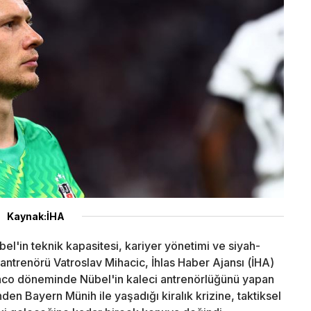
Kaynak:İHA
el'in teknik kapasitesi, kariyer yönetimi ve siyah-
i antrenörü Vatroslav Mihacic, İhlas Haber Ajansı (İHA)
aco döneminde Nübel'in kaleci antrenörlüğünü yapan
en Bayern Münih ile yaşadığı kiralık krizine, taktiksel