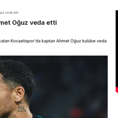
uz veda etti
met Oğuz veda etti
nk katan Kocaelispor'da kaptan Ahmet Oğuz kulübe veda