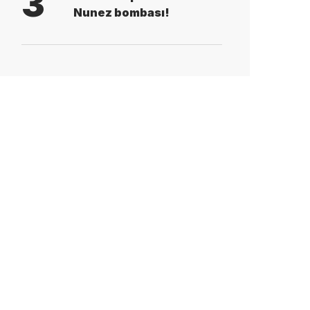
3
Nunez bombası!