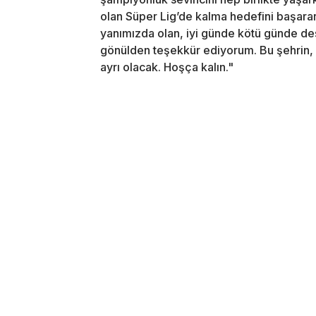
olan Süper Lig’de kalma hedefini başara
yanımızda olan, iyi günde kötü günde de
gönülden teşekkür ediyorum. Bu şehrin, 
ayrı olacak. Hoşça kalın."