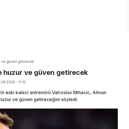
ur ve güven getirecek
e huzur ve güven getirecek
.08.2026 - 11:32
'in eski kaleci antrenörü Vatroslav Mihacic, Alman
 huzur ve güven getireceğini söyledi.