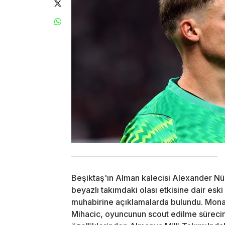
Beşiktaş'ın Alman kalecisi Alexander Nüb
beyazlı takımdaki olası etkisine dair esk
muhabirine açıklamalarda bulundu. Mon
Mihacic, oyuncunun scout edilme sürecind