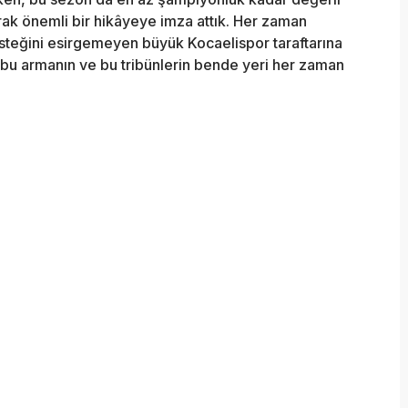
rak önemli bir hikâyeye imza attık. Her zaman
steğini esirgemeyen büyük Kocaelispor taraftarına
bu armanın ve bu tribünlerin bende yeri her zaman