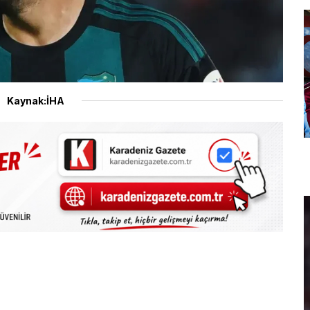
Kaynak:İHA