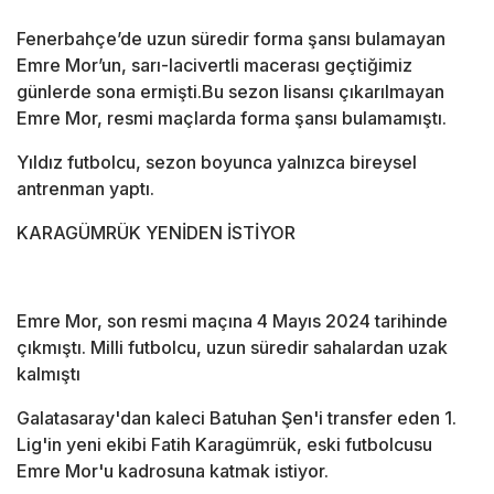
Fenerbahçe’de uzun süredir forma şansı bulamayan
Emre Mor’un, sarı-lacivertli macerası geçtiğimiz
günlerde sona ermişti.Bu sezon lisansı çıkarılmayan
Emre Mor, resmi maçlarda forma şansı bulamamıştı.
Yıldız futbolcu, sezon boyunca yalnızca bireysel
antrenman yaptı.
KARAGÜMRÜK YENİDEN İSTİYOR
Emre Mor, son resmi maçına 4 Mayıs 2024 tarihinde
çıkmıştı. Milli futbolcu, uzun süredir sahalardan uzak
kalmıştı
Galatasaray'dan kaleci Batuhan Şen'i transfer eden 1.
Lig'in yeni ekibi Fatih Karagümrük, eski futbolcusu
Emre Mor'u kadrosuna katmak istiyor.