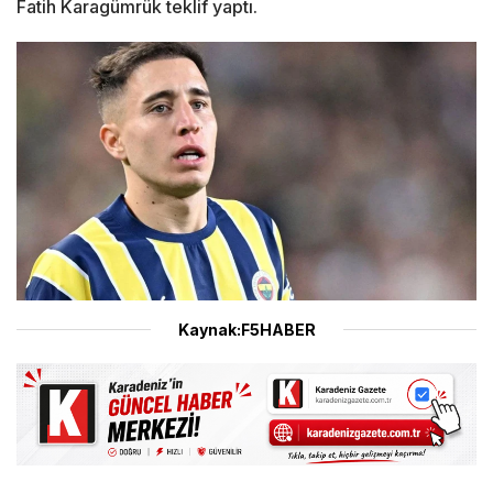
Fatih Karagümrük teklif yaptı.
Kaynak:F5HABER