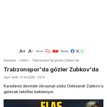
A+
A-
Yorum
Paylaş
10
Anasayfa
Futbol
Trabzonspor'da gözler Zubkov'da
Trabzonspor'da gözler Zubkov'da
Yayın Tarihi: 31.05.2026 - 09:31
Karadeniz devinde Ukraynalı yıldız Oleksandr Zubkov'a
gelecek teklifler bekleniyor.