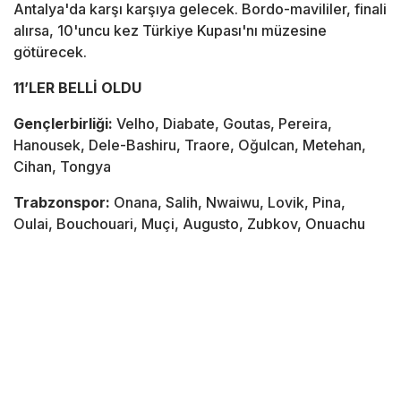
Antalya'da karşı karşıya gelecek. Bordo-mavililer, finali
alırsa, 10'uncu kez Türkiye Kupası'nı müzesine
götürecek.
11’LER BELLİ OLDU
Gençlerbirliği:
Velho, Diabate, Goutas, Pereira,
Hanousek, Dele-Bashiru, Traore, Oğulcan, Metehan,
Cihan, Tongya
Trabzonspor:
Onana, Salih, Nwaiwu, Lovik, Pina,
Oulai, Bouchouari, Muçi, Augusto, Zubkov, Onuachu