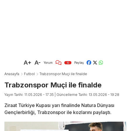
A+
A-
Yorum
Paylaş
10
Anasayfa
Futbol
Trabzonspor Muçi ile finalde
Trabzonspor Muçi ile finalde
Yayın Tarihi: 11.05.2026 - 17:35
| Güncelleme Tarihi: 13.05.2026 - 19:28
Ziraat Türkiye Kupası yarı finalinde Natura Dünyası
Gençlerbirliği, Trabzonspor ile kozlarını paylaştı.