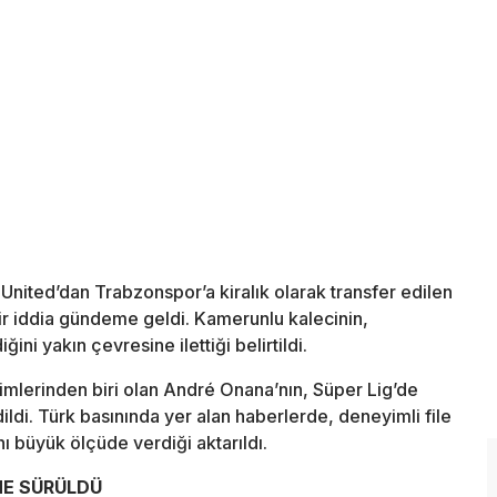
United’dan Trabzonspor’a kiralık olarak transfer edilen
bir iddia gündeme geldi. Kamerunlu kalecinin,
ni yakın çevresine ilettiği belirtildi.
mlerinden biri olan André Onana’nın, Süper Lig’de
ldi. Türk basınında yer alan haberlerde, deneyimli file
ı büyük ölçüde verdiği aktarıldı.
NE SÜRÜLDÜ