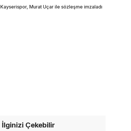
Kayserispor, Murat Uçar ile sözleşme imzaladı
İlginizi Çekebilir