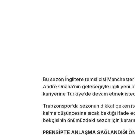
Bu sezon İngiltere temsilcisi Manchester 
André Onana’nın geleceğiyle ilgili yeni 
kariyerine Türkiye’de devam etmek istediği
Trabzonspor’da sezonun dikkat çeken isi
kalma düşüncesine sıcak baktığı ifade edi
bekçisinin önümüzdeki sezon için kararın
PRENSİPTE ANLAŞMA SAĞLANDIĞI Ö