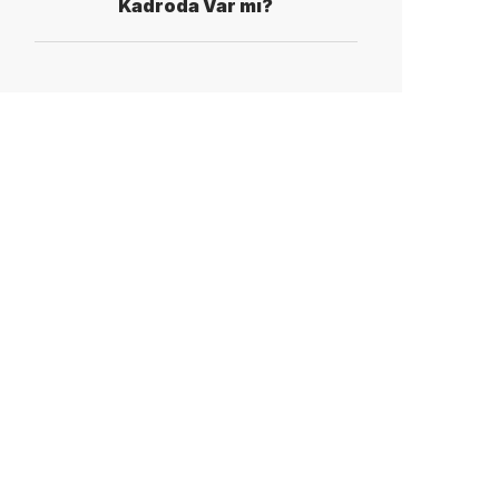
Kadroda Var mı?