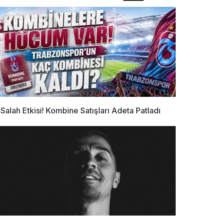
Salah Etkisi! Kombine Satışları Adeta Patladı