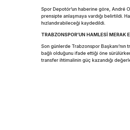
Spor Depotór’un haberine göre, André O
prensipte anlaşmaya vardığı belirtildi. 
hızlandırabileceği kaydedildi.
TRABZONSPOR’UN HAMLESİ MERAK E
Son günlerde Trabzonspor Başkanı’nın t
bağlı olduğunu ifade ettiği öne sürülürken
transfer ihtimalinin güç kazandığı değerle