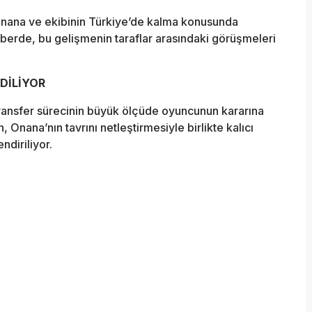
nana ve ekibinin Türkiye’de kalma konusunda
Haberde, bu gelişmenin taraflar arasındaki görüşmeleri
DİLİYOR
ransfer sürecinin büyük ölçüde oyuncunun kararına
, Onana’nın tavrını netleştirmesiyle birlikte kalıcı
ndiriliyor.