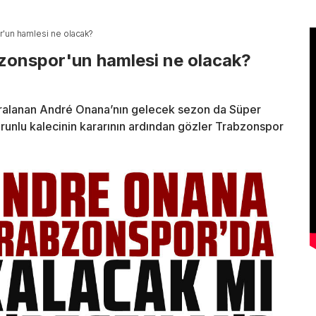
r'un hamlesi ne olacak?
bzonspor'un hamlesi ne olacak?
ralanan André Onana’nın gelecek sezon da Süper
runlu kalecinin kararının ardından gözler Trabzonspor