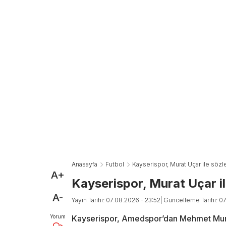
Anasayfa
Futbol
Kayserispor, Murat Uçar ile söz
A+
Kayserispor, Murat Uçar i
A-
Yayın Tarihi: 07.08.2026 - 23:52
| Güncelleme Tarihi: 0
Yorum
Kayserispor, Amedspor’dan Mehmet Murat