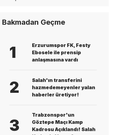
Bakmadan Geçme
Erzurumspor FK, Festy
1
Ebosele ile prensip
anlaşmasına vardı
Salah'ın transferini
2
hazmedemeyenler yalan
haberler üretiyor!
Trabzonspor'un
3
Göztepe Maçı Kamp
Kadrosu Açıklandı! Salah