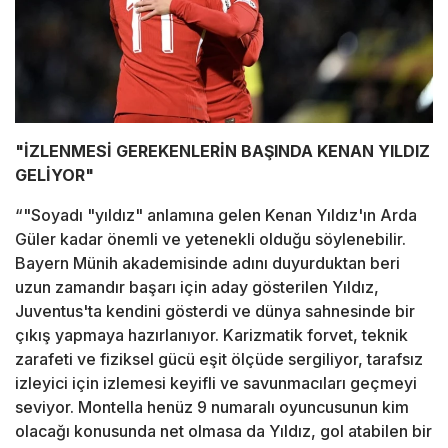
"İZLENMESİ GEREKENLERİN BAŞINDA KENAN YILDIZ
GELİYOR"
“"Soyadı "yıldız" anlamına gelen Kenan Yıldız'ın Arda
Güler kadar önemli ve yetenekli olduğu söylenebilir.
Bayern Münih akademisinde adını duyurduktan beri
uzun zamandır başarı için aday gösterilen Yıldız,
Juventus'ta kendini gösterdi ve dünya sahnesinde bir
çıkış yapmaya hazırlanıyor. Karizmatik forvet, teknik
zarafeti ve fiziksel gücü eşit ölçüde sergiliyor, tarafsız
izleyici için izlemesi keyifli ve savunmacıları geçmeyi
seviyor. Montella henüz 9 numaralı oyuncusunun kim
olacağı konusunda net olmasa da Yıldız, gol atabilen bir