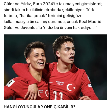
Güler ve Yıldız, Euro 2024'te takıma yeni girmişlerdi;
şimdi takım bu ikilinin etrafında şekilleniyor. Türk
futbolu, "harika çocuk" terimini gelişigüzel
kullanmasıyla ün salmış durumda, ancak Real Madrid'li
Güler ve Juventus'lu Yıldız bu ünvanı hak ediyor."”
HANGİ OYUNCULAR ÖNE ÇIKABİLİR?