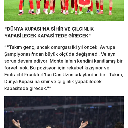
"DÜNYA KUPASI'NA SİHİR VE ÇILGINLIK
YAPABİLECEK KAPASİTEDE GİRECEK"
“"Takım genç, ancak omurgası iki yıl önceki Avrupa
Şampiyonası'ndan büyük ölçüde değişmedi. Ve aynı
sorun devam ediyor: Montella'nın kendini kanıtlamış bir
forveti yok. Bu pozisyon için rekabet kızışıyor ve
Eintracht Frankfurt'tan Can Uzun adaylardan biri. Takım,
Dünya Kupası'na sihir ve çılgınlık yapabilecek
kapasitede girecek."”