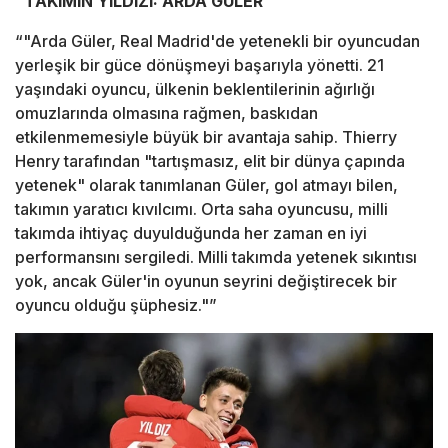
"TAKIMIN YILDIZI: ARDA GÜLER"
“"Arda Güler, Real Madrid'de yetenekli bir oyuncudan
yerleşik bir güce dönüşmeyi başarıyla yönetti. 21
yaşındaki oyuncu, ülkenin beklentilerinin ağırlığı
omuzlarında olmasına rağmen, baskıdan
etkilenmemesiyle büyük bir avantaja sahip. Thierry
Henry tarafından "tartışmasız, elit bir dünya çapında
yetenek" olarak tanımlanan Güler, gol atmayı bilen,
takımın yaratıcı kıvılcımı. Orta saha oyuncusu, milli
takımda ihtiyaç duyulduğunda her zaman en iyi
performansını sergiledi. Milli takımda yetenek sıkıntısı
yok, ancak Güler'in oyunun seyrini değiştirecek bir
oyuncu olduğu şüphesiz."”