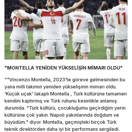
"MONTELLA YENİDEN YÜKSELİŞİN MİMARI OLDU"
“"Vincenzo Montella, 2023'te göreve gelmesinden bu
yana milli takımın yeniden yükselişinin mimarı oldu.
'Küçük uçak' lakaplı Montella , Türk kültürüne tamamen
kendini kaptırmış ve Türk ruhunu kesinlikle anlamış
durumda. "Türk kültürü, çocukluğumu geçirdiğim yerin
kültürüne çok yakın. Napoli yakınlarında doğdum ve
büyüdüm." diyor. Montella, geçmişteki birçok Türk
teknik direktörden daha iyi bir performans sergiledi.