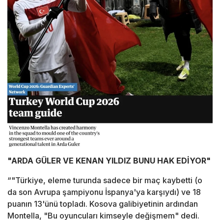
"ARDA GÜLER VE KENAN YILDIZ BUNU HAK EDİYOR"
“"Türkiye, eleme turunda sadece bir maç kaybetti (o
da son Avrupa şampiyonu İspanya'ya karşıydı) ve 18
puanın 13'ünü topladı. Kosova galibiyetinin ardından
Montella, "Bu oyuncuları kimseyle değişmem" dedi.