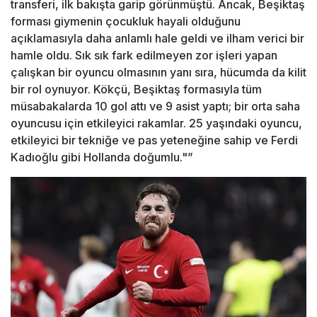
transferi, ilk bakışta garip görünmüştü. Ancak, Beşiktaş
forması giymenin çocukluk hayali olduğunu
açıklamasıyla daha anlamlı hale geldi ve ilham verici bir
hamle oldu. Sık sık fark edilmeyen zor işleri yapan
çalışkan bir oyuncu olmasının yanı sıra, hücumda da kilit
bir rol oynuyor. Kökçü, Beşiktaş formasıyla tüm
müsabakalarda 10 gol attı ve 9 asist yaptı; bir orta saha
oyuncusu için etkileyici rakamlar. 25 yaşındaki oyuncu,
etkileyici bir tekniğe ve pas yeteneğine sahip ve Ferdi
Kadıoğlu gibi Hollanda doğumlu."”