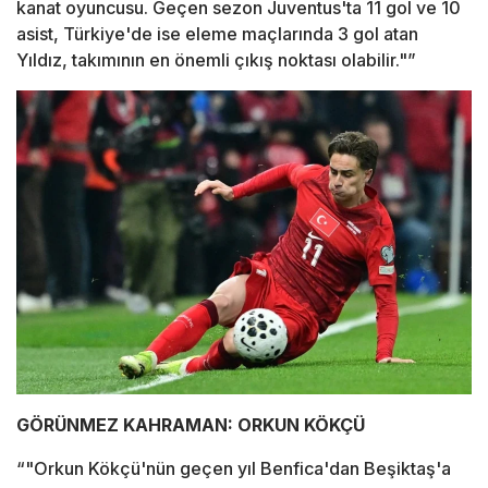
kanat oyuncusu. Geçen sezon Juventus'ta 11 gol ve 10
asist, Türkiye'de ise eleme maçlarında 3 gol atan
Yıldız, takımının en önemli çıkış noktası olabilir."”
GÖRÜNMEZ KAHRAMAN: ORKUN KÖKÇÜ
“"Orkun Kökçü'nün geçen yıl Benfica'dan Beşiktaş'a