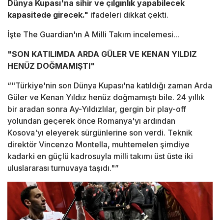
Dünya Kupası'na sihir ve çılgınlık yapabilecek
kapasitede girecek."
ifadeleri dikkat çekti.
İşte The Guardian'ın A Milli Takım incelemesi...
"SON KATILIMDA ARDA GÜLER VE KENAN YILDIZ
HENÜZ DOĞMAMIŞTI"
“"Türkiye'nin son Dünya Kupası'na katıldığı zaman Arda
Güler ve Kenan Yıldız henüz doğmamıştı bile. 24 yıllık
bir aradan sonra Ay-Yıldızlılar, gergin bir play-off
yolundan geçerek önce Romanya'yı ardından
Kosova'yı eleyerek sürgünlerine son verdi. Teknik
direktör Vincenzo Montella, muhtemelen şimdiye
kadarki en güçlü kadrosuyla milli takımı üst üste iki
uluslararası turnuvaya taşıdı."”