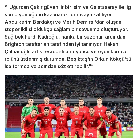
“"Uğurcan Çakır güvenilir bir isim ve Galatasaray ile lig
şampiyonluğunu kazanarak turnuvaya katılıyor.
Abdulkerim Bardakçı ve Merih Demiral'dan oluşan
stoper ikilisi oldukça sağlam bir savunma oluşturuyor.
Sağ bek Ferdi Kadıoğlu, harika bir sezonun ardından
Brighton taraftarları tarafından iyi tanınıyor. Hakan
Çalhanoğlu artık tecrübeli bir oyuncu ve oyun kurucu
rolünü üstlenmiş durumda, Beşiktaş'ın Orkun Kökçü'sü
ise formda ve adından söz ettirebilir."”