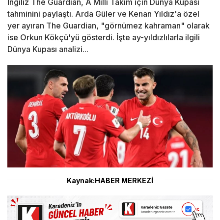
İngiliz The Guardian, A Milli Takım için Dünya Kupası
tahminini paylaştı. Arda Güler ve Kenan Yıldız'a özel
yer ayıran The Guardian, "görnümez kahraman" olarak
ise Orkun Kökçü'yü gösterdi. İşte ay-yıldızlılarla ilgili
Dünya Kupası analizi...
Kaynak:HABER MERKEZİ