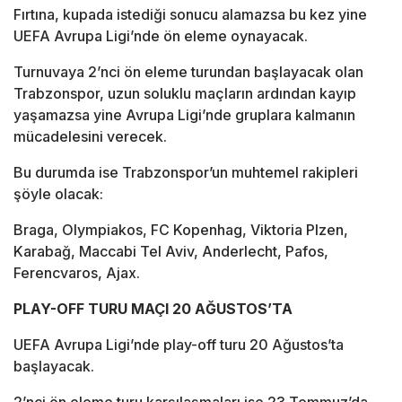
Fırtına, kupada istediği sonucu alamazsa bu kez yine
UEFA Avrupa Ligi’nde ön eleme oynayacak.
Turnuvaya 2’nci ön eleme turundan başlayacak olan
Trabzonspor, uzun soluklu maçların ardından kayıp
yaşamazsa yine Avrupa Ligi’nde gruplara kalmanın
mücadelesini verecek.
Bu durumda ise Trabzonspor’un muhtemel rakipleri
şöyle olacak:
Braga, Olympiakos, FC Kopenhag, Viktoria Plzen,
Karabağ, Maccabi Tel Aviv, Anderlecht, Pafos,
Ferencvaros, Ajax.
PLAY-OFF TURU MAÇI 20 AĞUSTOS’TA
UEFA Avrupa Ligi’nde play-off turu 20 Ağustos’ta
başlayacak.