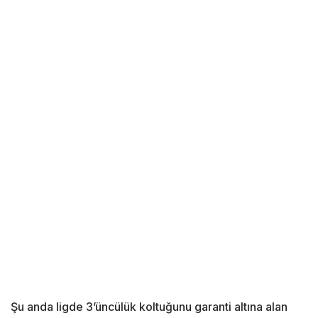
Şu anda ligde 3’üncülük koltuğunu garanti altına alan