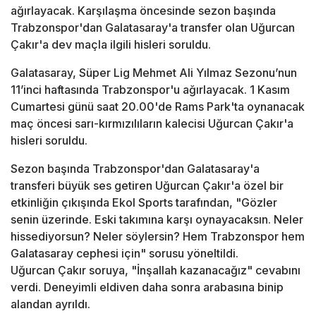
ağırlayacak. Karşılaşma öncesinde sezon başında
Trabzonspor'dan Galatasaray'a transfer olan Uğurcan
Çakır'a dev maçla ilgili hisleri soruldu.
Galatasaray, Süper Lig Mehmet Ali Yılmaz Sezonu’nun
11’inci haftasında Trabzonspor'u ağırlayacak. 1 Kasım
Cumartesi günü saat 20.00'de Rams Park'ta oynanacak
maç öncesi sarı-kırmızılıların kalecisi Uğurcan Çakır'a
hisleri soruldu.
Sezon başında Trabzonspor'dan Galatasaray'a
transferi büyük ses getiren Uğurcan Çakır'a özel bir
etkinliğin çıkışında Ekol Sports tarafından, "Gözler
senin üzerinde. Eski takımına karşı oynayacaksın. Neler
hissediyorsun? Neler söylersin? Hem Trabzonspor hem
Galatasaray cephesi için" sorusu yöneltildi.
Uğurcan Çakır soruya, "İnşallah kazanacağız" cevabını
verdi. Deneyimli eldiven daha sonra arabasına binip
alandan ayrıldı.