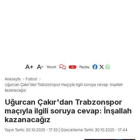
A+
A-
Yorum
Paylaş
10
Anasayfa
Futbol
Uğurcan Çakır'dan Trabzonspor maçıyla ilgili soruya cevap: İnşallah
kazanacağız
Uğurcan Çakır'dan Trabzonspor
maçıyla ilgili soruya cevap: İnşallah
kazanacağız
Yayın Tarihi: 30.10.2025 - 17:33
| Güncelleme Tarihi: 30.10.2025 - 17:44