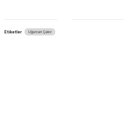
Etiketler
Uğurcan Çakır