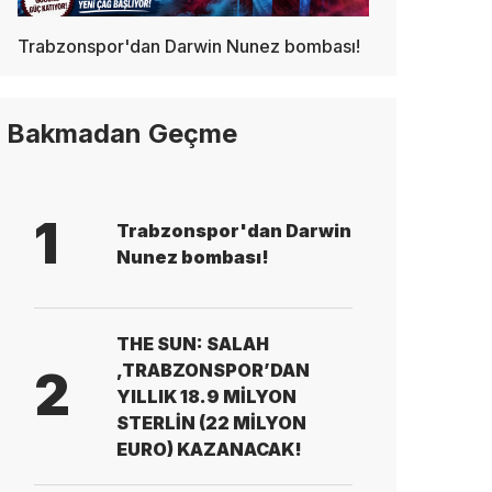
Trabzonspor'dan Darwin Nunez bombası!
Bakmadan Geçme
1
Trabzonspor'dan Darwin
Nunez bombası!
THE SUN: SALAH
,TRABZONSPOR’DAN
2
YILLIK 18.9 MİLYON
STERLİN (22 MİLYON
EURO) KAZANACAK!