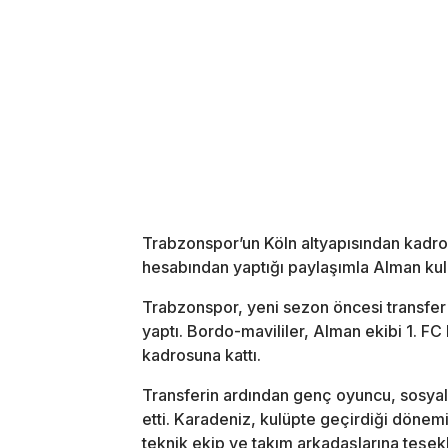
Trabzonspor’un Köln altyapısından kadro
hesabından yaptığı paylaşımla Alman kul
Trabzonspor, yeni sezon öncesi transfer 
yaptı. Bordo-mavililer, Alman ekibi 1. FC
kadrosuna kattı.
Transferin ardından genç oyuncu, sosya
etti. Karadeniz, kulüpte geçirdiği dönemi
teknik ekip ve takım arkadaşlarına teşekk