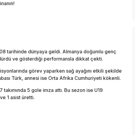
inanın!
008 tarihinde dünyaya geldi. Almanya doğumlu genç
rdürdü ve gösterdiği performansla dikkat çekti.
syonlarında görev yaparken sağ ayağını etkili şekilde
abası Türk, annesi ise Orta Afrika Cumhuriyeti kökenli.
 takımında 5 gole imza attı. Bu sezon ise U19
 1 asist üretti.