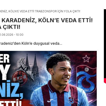
ENİZ, KÖLN’E VEDA ETTİ! TRABZONSPOR İÇİN YOLA ÇIKTI!
 KARADENİZ, KÖLN’E VEDA ETTİ!
 ÇIKTI!
02.06.2026 - 10:00
radeniz’den Köln’e duygusal veda...