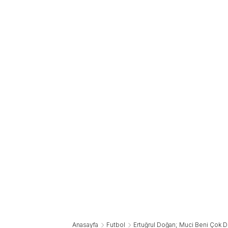
Anasayfa
Futbol
Ertuğrul Doğan; Muci Beni Çok D