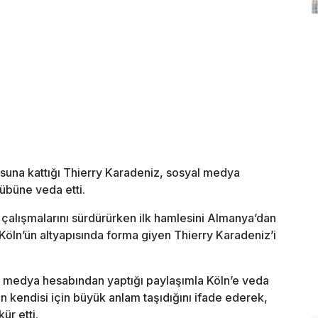
suna kattığı Thierry Karadeniz, sosyal medya
übüne veda etti.
çalışmalarını sürdürürken ilk hamlesini Almanya’dan
 Köln’ün altyapısında forma giyen Thierry Karadeniz’i
l medya hesabından yaptığı paylaşımla Köln’e veda
n kendisi için büyük anlam taşıdığını ifade ederek,
ür etti.