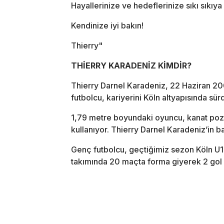
Hayallerinize ve hedeflerinize sıkı sıkıya 
Kendinize iyi bakın!
Thierry"
THİERRY KARADENİZ KİMDİR?
Thierry Darnel Karadeniz, 22 Haziran 2
futbolcu, kariyerini Köln altyapısında sü
1,79 metre boyundaki oyuncu, kanat pozi
kullanıyor. Thierry Darnel Karadeniz’in b
Genç futbolcu, geçtiğimiz sezon Köln U17
takımında 20 maçta forma giyerek 2 gol ve