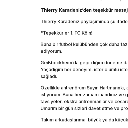
Thierry Karadeniz’den teşekkür mesaj
Thierry Karadeniz paylaşımında şu ifadel
"Teşekkürler 1. FC Köln!
Bana bir futbol kulübünden çok daha fazla
ediyorum.
Geißbockheim’da geçirdiğim döneme dair
Yaşadığım her deneyim, ister olumlu iste
sağladı.
Özellikle antrenörüm Sayın Hartmann’a, 
istiyorum. Bana her zaman inandınız ve 
tavsiyeler, ekstra antrenmanlar ve cesar
Umarım bir gün sizleri davet etme ve pro
Takım arkadaşlarıma, büyük ya da küçük 