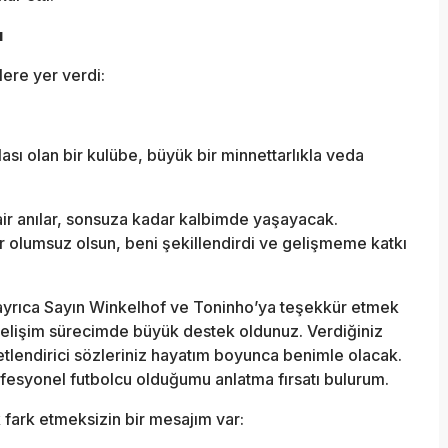
ı
ere yer verdi:
sı olan bir kulübe, büyük bir minnettarlıkla veda
 anılar, sonsuza kadar kalbimde yaşayacak.
r olumsuz olsun, beni şekillendirdi ve gelişmeme katkı
ayrıca Sayın Winkelhof ve Toninho’ya teşekkür etmek
gelişim sürecimde büyük destek oldunuz. Verdiğiniz
etlendirici sözleriniz hayatım boyunca benimle olacak.
fesyonel futbolcu olduğumu anlatma fırsatı bulurum.
fark etmeksizin bir mesajım var: