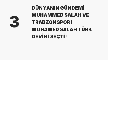
DÜNYANIN GÜNDEMİ
MUHAMMED SALAH VE
3
TRABZONSPOR!
MOHAMED SALAH TÜRK
DEVİNİ SEÇTİ!