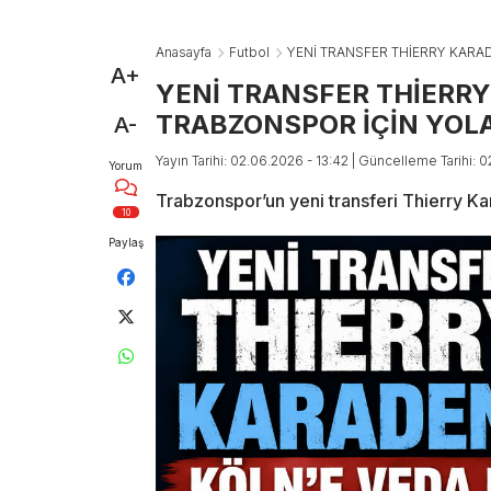
Anasayfa
Futbol
YENİ TRANSFER THİERRY KARAD
A+
YENİ TRANSFER THİERRY
TRABZONSPOR İÇİN YOLA
A-
Yayın Tarihi: 02.06.2026 - 13:42
| Güncelleme Tarihi: 
Yorum
Trabzonspor’un yeni transferi Thierry Ka
10
Paylaş