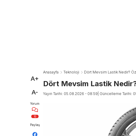
Anasayfa
Teknoloji
Dört Mevsim Lastik Nedir? Özel
A+
Dört Mevsim Lastik Nedir? 
A-
Yayın Tarihi: 05.08.2026 - 08:59
| Güncelleme Tarihi: 
Yorum
10
Paylaş