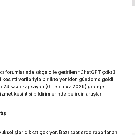
ı forumlarında sıkça dile getirilen “ChatGPT çöktü
kesinti verileriyle birlikte yeniden gündeme geldi.
n 24 saati kapsayan (6 Temmuz 2026) grafiğe
izmet kesintisi bildirimlerinde belirgin artışlar
tış
 yükselişler dikkat çekiyor. Bazı saatlerde raporlanan