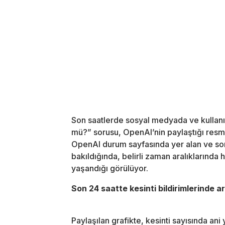
Son saatlerde sosyal medyada ve kullanıc
mü?” sorusu, OpenAI’nin paylaştığı resmi 
OpenAI durum sayfasında yer alan ve so
bakıldığında, belirli zaman aralıklarında h
yaşandığı görülüyor.
Son 24 saatte kesinti bildirimlerinde ar
Paylaşılan grafikte, kesinti sayısında ani