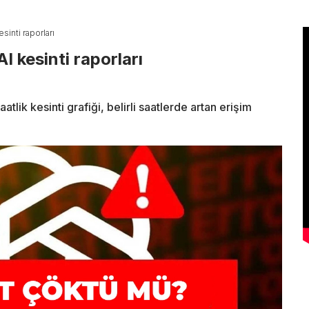
inti raporları
kesinti raporları
ik kesinti grafiği, belirli saatlerde artan erişim