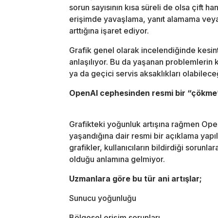
sorun sayısının kısa süreli de olsa çift 
erişimde yavaşlama, yanıt alamama veya b
arttığına işaret ediyor.
Grafik genel olarak incelendiğinde kesintil
anlaşılıyor. Bu da yaşanan problemlerin 
ya da geçici servis aksaklıkları olabilec
OpenAI cephesinden resmi bir “çökme
Grafikteki yoğunluk artışına rağmen Ope
yaşandığına dair resmi bir açıklama yapıl
grafikler, kullanıcıların bildirdiği sorunl
olduğu anlamına gelmiyor.
Uzmanlara göre bu tür ani artışlar;
Sunucu yoğunluğu
Bölgesel erişim sorunları