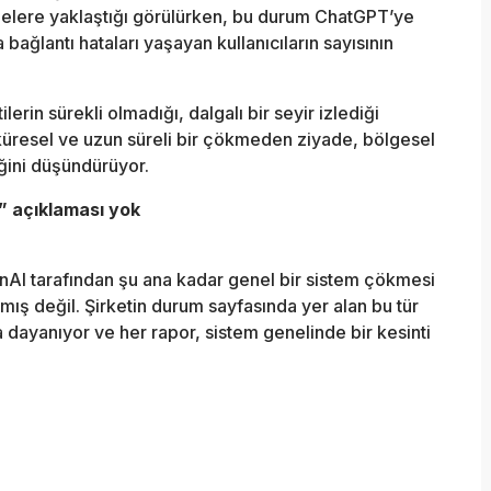
hanelere yaklaştığı görülürken, bu durum ChatGPT’ye
ağlantı hataları yaşayan kullanıcıların sayısının
erin sürekli olmadığı, dalgalı bir seyir izlediği
küresel ve uzun süreli bir çökmeden ziyade, bölgesel
eğini düşündürüyor.
” açıklaması yok
nAI tarafından şu ana kadar genel bir sistem çökmesi
mış değil. Şirketin durum sayfasında yer alan bu tür
ara dayanıyor ve her rapor, sistem genelinde bir kesinti