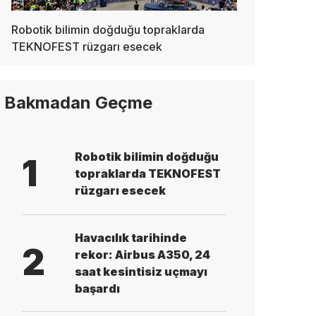
Robotik bilimin doğduğu topraklarda
TEKNOFEST rüzgarı esecek
Bakmadan Geçme
Robotik bilimin doğduğu
1
topraklarda TEKNOFEST
rüzgarı esecek
Havacılık tarihinde
2
rekor: Airbus A350, 24
saat kesintisiz uçmayı
başardı