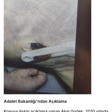
Adalet Bakanlığı'ndan Açıklama
Konuya ilişkin açıklama yapan
Akın Gürlek
, 2010 yılında