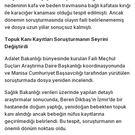
nedeninin kafa ve beden travmasına bağlı kafatası kırığı
ile karaciğer kanaması olduğu tespit edilmişti. Ancak
dönemin soruşturmasında olayın faili belirlenememiş
ve dosya uzun yıllar sonuçsuz kalmıştı.
Topuk Kanı Kayıtları Soruşturmanın Seyrini
Değiştirdi
Adalet Bakanlığı bünyesinde kurulan Faili Meçhul
Suçları Araştırma Daire Başkanlığı koordinasyonunda
ve Manisa Cumhuriyet Başsavcılığı tarafından yürütülen
soruşturmada dosya yeniden incelendi.
Sağlık Bakanlığı verileri üzerinde yapılan detaylı
araştırmalar sonucunda, Beren Dikbaş’ın İzmir’de bir
hastanede doğum yaptığı, yenidoğan bebekten topuk
kanı alındığı ancak bebeğin nüfus kayıtlarına
geçirilmediği belirlendi. Bu tespit, soruşturmanın en
önemli dönüm noktası oldu.