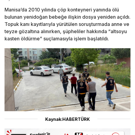
Manisa’da 2010 yılında çöp konteyneri yanında ölü
bulunan yenidoğan bebeğe ilişkin dosya yeniden açıldı.
Topuk kanı kayıtlarıyla yürütülen soruşturmada anne ve
teyze gözaltına alınırken, şüpheliler hakkında “altsoyu
kasten öldürme” suçlamasıyla işlem başlatıldı.
Kaynak:HABERTÜRK