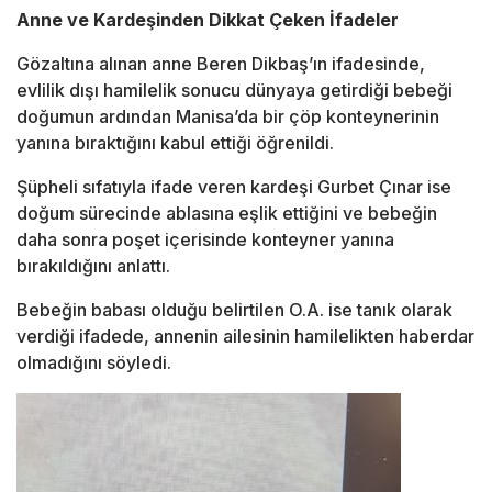
Anne ve Kardeşinden Dikkat Çeken İfadeler
Gözaltına alınan anne Beren Dikbaş’ın ifadesinde,
evlilik dışı hamilelik sonucu dünyaya getirdiği bebeği
doğumun ardından Manisa’da bir çöp konteynerinin
yanına bıraktığını kabul ettiği öğrenildi.
Şüpheli sıfatıyla ifade veren kardeşi Gurbet Çınar ise
doğum sürecinde ablasına eşlik ettiğini ve bebeğin
daha sonra poşet içerisinde konteyner yanına
bırakıldığını anlattı.
Bebeğin babası olduğu belirtilen O.A. ise tanık olarak
verdiği ifadede, annenin ailesinin hamilelikten haberdar
olmadığını söyledi.