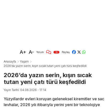
A+
A-
Yorum
Paylaş
10
Anasayfa
Yaşam
2026’da yazın serin, kışın sıcak tutan yeni çatı türü keşfedildi
2026’da yazın serin, kışın sıcak
tutan yeni çatı türü keşfedildi
Yayın Tarihi: 04.06.2026 - 17:14
Yüzyıllardır evleri koruyan geleneksel kiremitler ve sac
levhalar, 2026 yılı itibarıyla yerini yeni bir teknolojiye