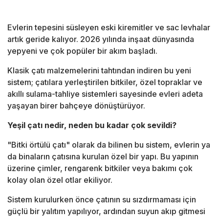
Evlerin tepesini süsleyen eski kiremitler ve sac levhalar
artık geride kalıyor. 2026 yılında inşaat dünyasında
yepyeni ve çok popüler bir akım başladı.
Klasik çatı malzemelerini tahtından indiren bu yeni
sistem; çatılara yerleştirilen bitkiler, özel topraklar ve
akıllı sulama-tahliye sistemleri sayesinde evleri adeta
yaşayan birer bahçeye dönüştürüyor.
Yeşil çatı nedir, neden bu kadar çok sevildi?
"Bitki örtülü çatı" olarak da bilinen bu sistem, evlerin ya
da binaların çatısına kurulan özel bir yapı. Bu yapının
üzerine çimler, rengarenk bitkiler veya bakımı çok
kolay olan özel otlar ekiliyor.
Sistem kurulurken önce çatının su sızdırmaması için
güçlü bir yalıtım yapılıyor, ardından suyun akıp gitmesi