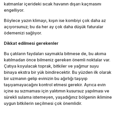
katmanlar içerideki sıcak havanın dışarı kaçmasını
engelliyor.
Böylece yazın klimayı, kışın ise kombiyi çok daha az
açıyorsunuz; bu da her ay çok daha düşük faturalar
ödemenizi sağlıyor.
Dikkat edilmesi gerekenler
Bu çatıların faydaları saymakla bitmese de, bu akıma
katılmadan önce bilmeniz gereken önemli noktalar var.
Çatıya koyulacak toprak, bitkiler ve yağmur suyu
binaya ekstra bir yük bindirecektir. Bu yüzden ilk olarak
bir uzmanın gelip evinizin bu ağırlığı taşıyıp
taşıyamayacağını kontrol etmesi gerekir. Ayrıca evin
içine su sızmaması için yalıtımın kusursuz yapılması ve
sürekli sulama istemeyen, yaşadığınız bölgenin iklimine
uygun bitkilerin seçilmesi çok önemlidir.