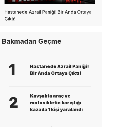
Hastanede Azrail Paniği! Bir Anda Ortaya
Çıktı!
Bakmadan Geçme
1
Hastanede Azrail Paniği!
Bir Anda Ortaya Çıktı!
Kavşakta araç ve
2
motosikletin karıştığı
kazada 1 kişi yaralandı