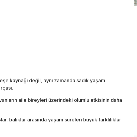
 neşe kaynağı değil, aynı zamanda sadık yaşam
rçası.
nların aile bireyleri üzerindeki olumlu etkisinin daha
r, balıklar arasında yaşam süreleri büyük farklılıklar