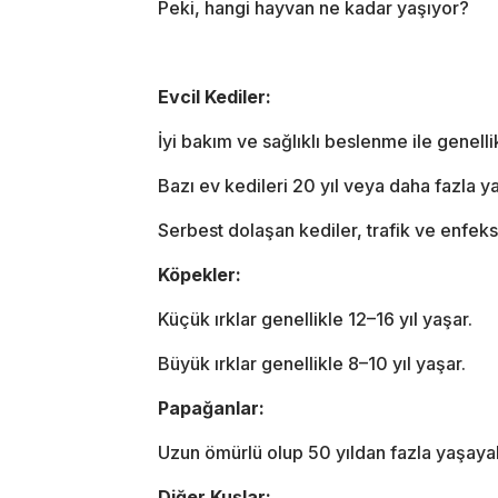
Peki, hangi hayvan ne kadar yaşıyor?
Evcil Kediler:
İyi bakım ve sağlıklı beslenme ile genellik
Bazı ev kedileri 20 yıl veya daha fazla ya
Serbest dolaşan kediler, trafik ve enfeks
Köpekler:
Küçük ırklar genellikle 12–16 yıl yaşar.
Büyük ırklar genellikle 8–10 yıl yaşar.
Papağanlar:
Uzun ömürlü olup 50 yıldan fazla yaşayabi
Diğer Kuşlar: