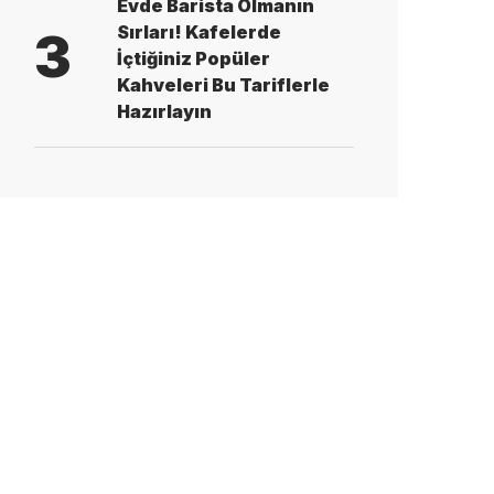
Evde Barista Olmanın
Sırları! Kafelerde
3
İçtiğiniz Popüler
Kahveleri Bu Tariflerle
Hazırlayın