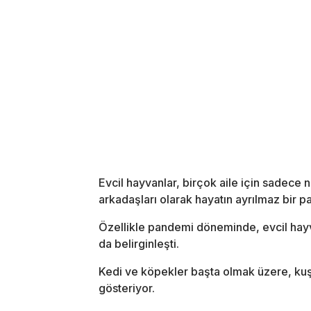
Evcil hayvanlar, birçok aile için sadece
arkadaşları olarak hayatın ayrılmaz bir pa
Özellikle pandemi döneminde, evcil hayva
da belirginleşti.
Kedi ve köpekler başta olmak üzere, kuşla
gösteriyor.