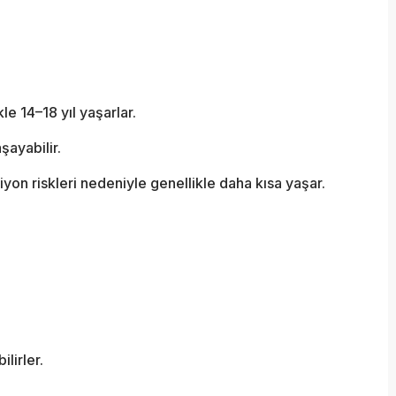
le 14–18 yıl yaşarlar.
şayabilir.
iyon riskleri nedeniyle genellikle daha kısa yaşar.
lirler.