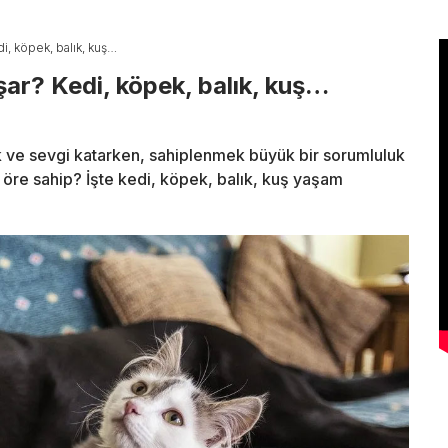
i, köpek, balık, kuş…
ar? Kedi, köpek, balık, kuş…
k ve sevgi katarken, sahiplenmek büyük bir sorumluluk
 öre sahip? İşte kedi, köpek, balık, kuş yaşam