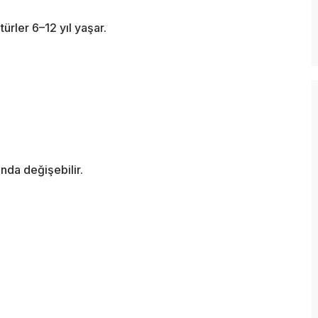
ürler 6–12 yıl yaşar.
nda değişebilir.