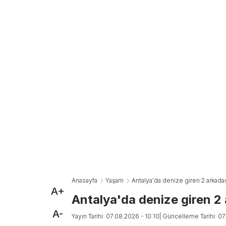
Anasayfa
Yaşam
Antalya'da denize giren 2 arkad
A+
Antalya'da denize giren 2
A-
Yayın Tarihi: 07.08.2026 - 10:10
| Güncelleme Tarihi: 07