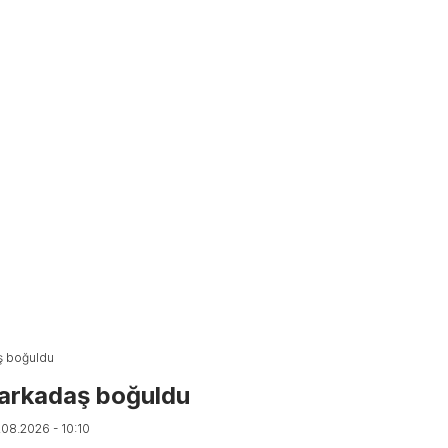
aş boğuldu
 arkadaş boğuldu
.08.2026 - 10:10