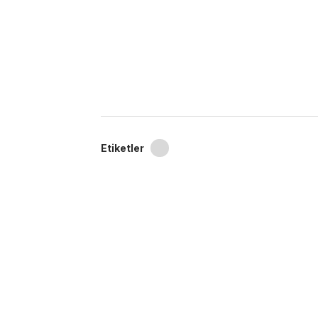
Etiketler