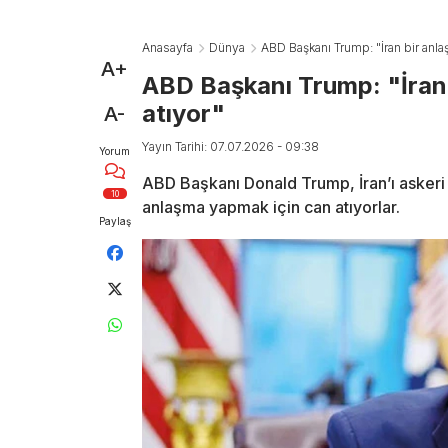
Anasayfa
Dünya
ABD Başkanı Trump: "İran bir anla
A+
ABD Başkanı Trump: "İran
atıyor"
A-
Yayın Tarihi: 07.07.2026 - 09:38
Yorum
ABD Başkanı Donald Trump, İran’ı askeri a
10
anlaşma yapmak için can atıyorlar.
Paylaş