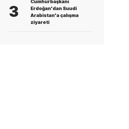
Cumhurbaşkanı
3
Erdoğan'dan Suudi
Arabistan'a çalışma
ziyareti