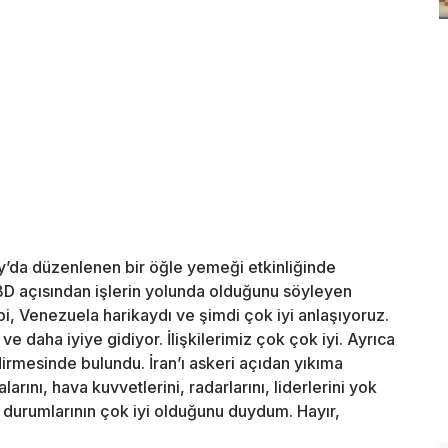
da düzenlenen bir öğle yemeği etkinliğinde
D açısından işlerin yolunda olduğunu söyleyen
ibi, Venezuela harikaydı ve şimdi çok iyi anlaşıyoruz.
e daha iyiye gidiyor. İlişkilerimiz çok çok iyi. Ayrıca
dirmesinde bulundu. İran’ı askeri açıdan yıkıma
rını, hava kuvvetlerini, radarlarını, liderlerini yok
a durumlarının çok iyi olduğunu duydum. Hayır,