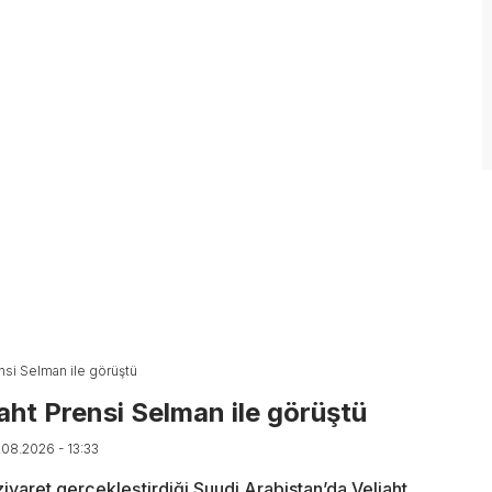
ensi Selman ile görüştü
iaht Prensi Selman ile görüştü
.08.2026 - 13:33
iyaret gerçekleştirdiği Suudi Arabistan’da Veliaht