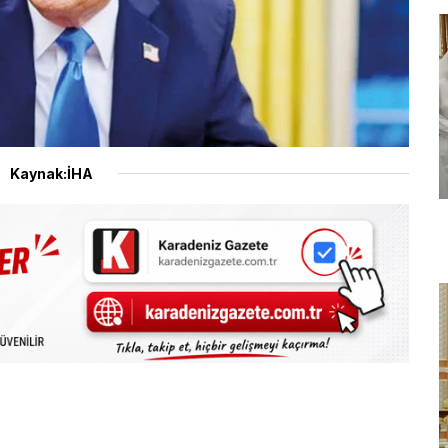
Kaynak:İHA