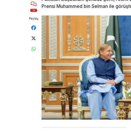
Prensi Muhammed bin Selman ile görüşt
10
Paylaş