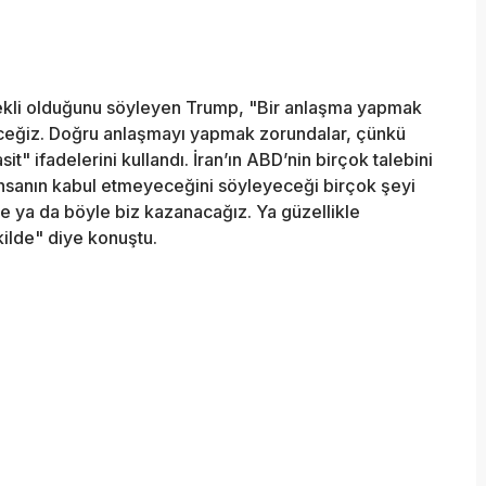
tekli olduğunu söyleyen Trump, "Bir anlaşma yapmak
receğiz. Doğru anlaşmayı yapmak zorundalar, çünkü
it" ifadelerini kullandı. İran’ın ABD’nin birçok talebini
insanın kabul etmeyeceğini söyleyeceği birçok şeyi
le ya da böyle biz kazanacağız. Ya güzellikle
ilde" diye konuştu.