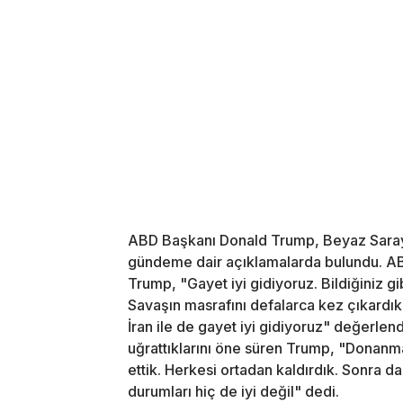
ABD Başkanı Donald Trump, Beyaz Saray’
gündeme dair açıklamalarda bulundu. AB
Trump, "Gayet iyi gidiyoruz. Bildiğiniz g
Savaşın masrafını defalarca kez çıkardık v
İran ile de gayet iyi gidiyoruz" değerlen
uğrattıklarını öne süren Trump, "Donanmala
ettik. Herkesi ortadan kaldırdık. Sonra d
durumları hiç de iyi değil" dedi.