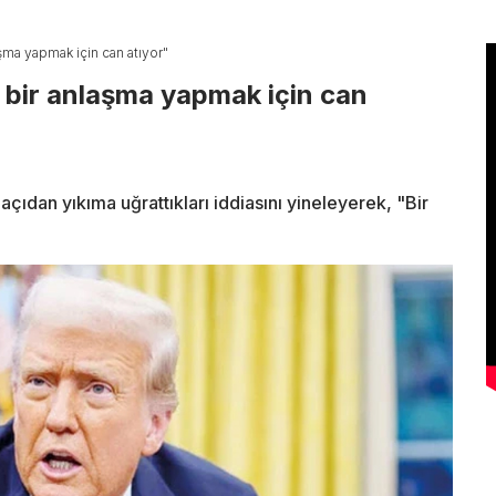
şma yapmak için can atıyor"
 bir anlaşma yapmak için can
çıdan yıkıma uğrattıkları iddiasını yineleyerek, "Bir