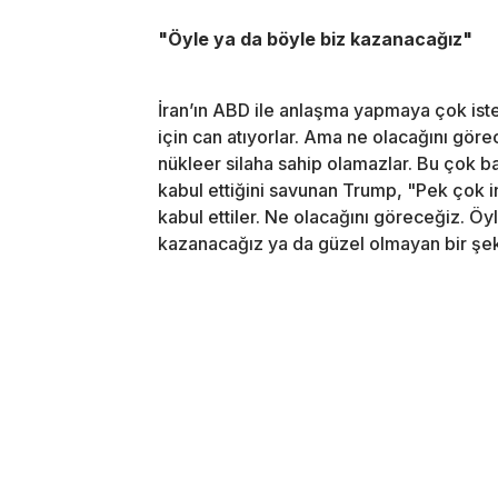
"Öyle ya da böyle biz kazanacağız"
İran’ın ABD ile anlaşma yapmaya çok is
için can atıyorlar. Ama ne olacağını gö
nükleer silaha sahip olamazlar. Bu çok bas
kabul ettiğini savunan Trump, "Pek çok 
kabul ettiler. Ne olacağını göreceğiz. Öy
kazanacağız ya da güzel olmayan bir şek