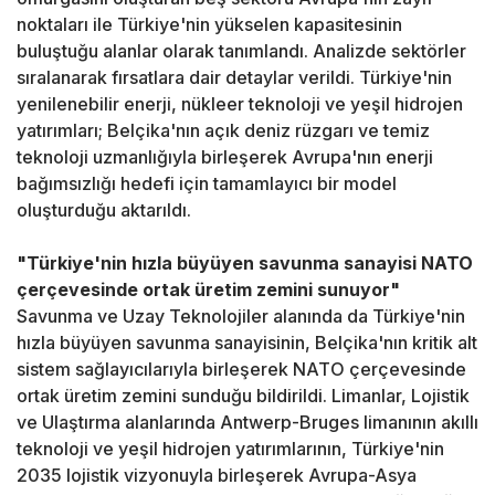
noktaları ile Türkiye'nin yükselen kapasitesinin
buluştuğu alanlar olarak tanımlandı. Analizde sektörler
sıralanarak fırsatlara dair detaylar verildi. Türkiye'nin
yenilenebilir enerji, nükleer teknoloji ve yeşil hidrojen
yatırımları; Belçika'nın açık deniz rüzgarı ve temiz
teknoloji uzmanlığıyla birleşerek Avrupa'nın enerji
bağımsızlığı hedefi için tamamlayıcı bir model
oluşturduğu aktarıldı.
"Türkiye'nin hızla büyüyen savunma sanayisi NATO
çerçevesinde ortak üretim zemini sunuyor"
Savunma ve Uzay Teknolojiler alanında da Türkiye'nin
hızla büyüyen savunma sanayisinin, Belçika'nın kritik alt
sistem sağlayıcılarıyla birleşerek NATO çerçevesinde
ortak üretim zemini sunduğu bildirildi. Limanlar, Lojistik
ve Ulaştırma alanlarında Antwerp-Bruges limanının akıllı
teknoloji ve yeşil hidrojen yatırımlarının, Türkiye'nin
2035 lojistik vizyonuyla birleşerek Avrupa-Asya