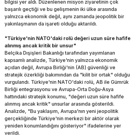
bilgisi yer aldı. Düzenlenen misyon ziyaretinin çok
başarılı geçtiği ve bu gelişmenin iki ülke arasında
yalnızca ekonomik değil, aynı zamanda jeopolitik bir
yakınlaşmanın da işareti olduğu aktarıldı.
"Türkiye'nin NATO'daki rolü değeri uzun süre hafife
alınmış ancak kritik bir unsur"
Belçika Dışişleri Bakanlığı tarafından yayımlanan
kapsamlı analizde, Türkiye'nin yalnızca ekonomik
açıdan değil, Avrupa Birliği'nin (AB) güvenliği ve
stratejik özerkliği bakımından da "kilit bir ortak" olduğu
vurgulandı. Türkiye'nin NATO'daki rolü, AB ile Gümrük
Birliği entegrasyonu ve Avrupa-Orta Doğu-Asya
hattındaki stratejik konumu, "değeri uzun süre hafife
alınmış ancak kritik" unsurlar arasında gösterildi.
Analizde, "Bu yaklaşım, Avrupa'nın yeni jeopolitik
gerçekliğinde Türkiye'nin merkezi bir aktör olarak
yeniden konumlandığını gösteriyor" ifadelerine yer
verildi.