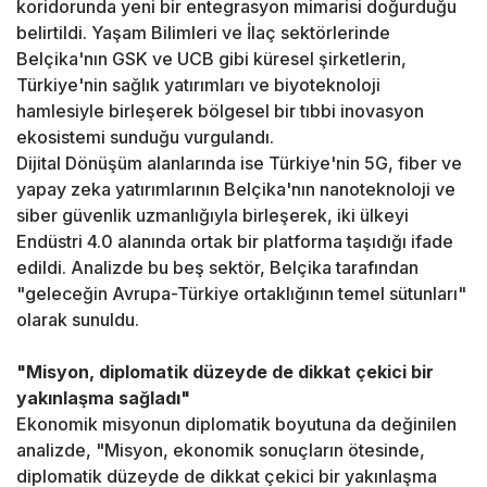
koridorunda yeni bir entegrasyon mimarisi doğurduğu
belirtildi. Yaşam Bilimleri ve İlaç sektörlerinde
Belçika'nın GSK ve UCB gibi küresel şirketlerin,
Türkiye'nin sağlık yatırımları ve biyoteknoloji
hamlesiyle birleşerek bölgesel bir tıbbi inovasyon
ekosistemi sunduğu vurgulandı.
Dijital Dönüşüm alanlarında ise Türkiye'nin 5G, fiber ve
yapay zeka yatırımlarının Belçika'nın nanoteknoloji ve
siber güvenlik uzmanlığıyla birleşerek, iki ülkeyi
Endüstri 4.0 alanında ortak bir platforma taşıdığı ifade
edildi. Analizde bu beş sektör, Belçika tarafından
"geleceğin Avrupa-Türkiye ortaklığının temel sütunları"
olarak sunuldu.
"Misyon, diplomatik düzeyde de dikkat çekici bir
yakınlaşma sağladı"
Ekonomik misyonun diplomatik boyutuna da değinilen
analizde, "Misyon, ekonomik sonuçların ötesinde,
diplomatik düzeyde de dikkat çekici bir yakınlaşma