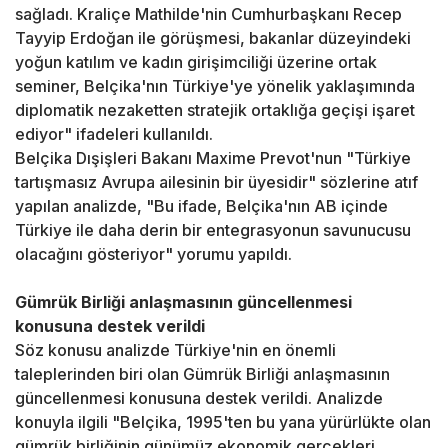
sağladı. Kraliçe Mathilde'nin Cumhurbaşkanı Recep
Tayyip Erdoğan ile görüşmesi, bakanlar düzeyindeki
yoğun katılım ve kadın girişimciliği üzerine ortak
seminer, Belçika'nın Türkiye'ye yönelik yaklaşımında
diplomatik nezaketten stratejik ortaklığa geçişi işaret
ediyor" ifadeleri kullanıldı.
Belçika Dışişleri Bakanı Maxime Prevot'nun "Türkiye
tartışmasız Avrupa ailesinin bir üyesidir" sözlerine atıf
yapılan analizde, "Bu ifade, Belçika'nın AB içinde
Türkiye ile daha derin bir entegrasyonun savunucusu
olacağını gösteriyor" yorumu yapıldı.
Gümrük Birliği anlaşmasının güncellenmesi
konusuna destek verildi
Söz konusu analizde Türkiye'nin en önemli
taleplerinden biri olan Gümrük Birliği anlaşmasının
güncellenmesi konusuna destek verildi. Analizde
konuyla ilgili "Belçika, 1995'ten bu yana yürürlükte olan
gümrük birliğinin günümüz ekonomik gerçekleri