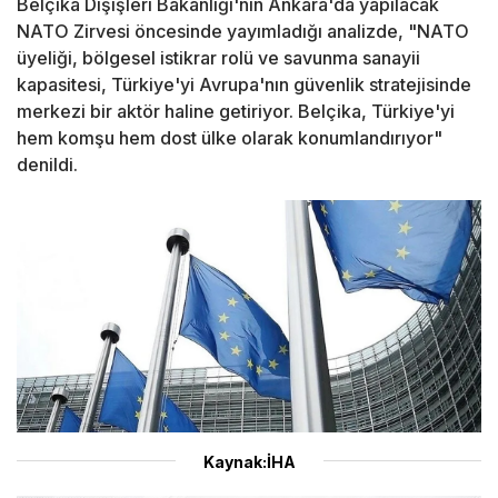
Belçika Dışişleri Bakanlığı'nın Ankara'da yapılacak
NATO Zirvesi öncesinde yayımladığı analizde, "NATO
üyeliği, bölgesel istikrar rolü ve savunma sanayii
kapasitesi, Türkiye'yi Avrupa'nın güvenlik stratejisinde
merkezi bir aktör haline getiriyor. Belçika, Türkiye'yi
hem komşu hem dost ülke olarak konumlandırıyor"
denildi.
Kaynak:İHA