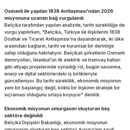
Osmanlı ile yapılan 1838 Antlaşması'ndan 2026
misyonuna uzanan bağ vurgulandı
Belçika tarafından yapılan analizde, tarihi sürekliliğe de
vurgu yapılırken, "Belçika, Türkiye ile ilişkilerini 1838
Dostluk ve Ticaret Antlaşması'na dayandırarak, iki ülke
arasındaki bağların, tarihi ve kurumsal bir derinliğe
sahip olduğunu hatırlatıyor. Belçikalı şirketlerin Osmanlı
demiryolları, İstanbul'un ilk elektrik ve tramvay hatları
gibi altyapı projelerinde oynadığı rol, bugün savunma,
enerji ve dijital sektörlerdeki iş birlikleriyle
güncelleniyor. Bu tarihi süreklilik, ekonomik misyonun
yeni bir başlangıç değil, köklü bir ilişkinin stratejik bir
sıçraması olduğunu ortaya koyuyor" denildi.
Ekonomik misyonun omurgasını oluşturan beş
sektöre değinildi
Belçika Dışişleri Bakanlığı, ekonomik misyonun
omurgasını oluşturan beş sektörü Avrupa'nın zayıf