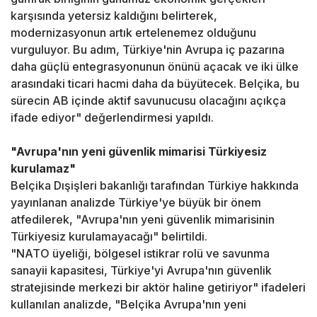
karşısında yetersiz kaldığını belirterek,
modernizasyonun artık ertelenemez olduğunu
vurguluyor. Bu adım, Türkiye'nin Avrupa iç pazarına
daha güçlü entegrasyonunun önünü açacak ve iki ülke
arasındaki ticari hacmi daha da büyütecek. Belçika, bu
sürecin AB içinde aktif savunucusu olacağını açıkça
ifade ediyor" değerlendirmesi yapıldı.
"Avrupa'nın yeni güvenlik mimarisi Türkiyesiz
kurulamaz"
Belçika Dışişleri bakanlığı tarafından Türkiye hakkında
yayınlanan analizde Türkiye'ye büyük bir önem
atfedilerek, "Avrupa'nın yeni güvenlik mimarisinin
Türkiyesiz kurulamayacağı" belirtildi.
"NATO üyeliği, bölgesel istikrar rolü ve savunma
sanayii kapasitesi, Türkiye'yi Avrupa'nın güvenlik
stratejisinde merkezi bir aktör haline getiriyor" ifadeleri
kullanılan analizde, "Belçika Avrupa'nın yeni