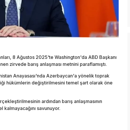
anları, 8 Ağustos 2025'te Washington'da ABD Başkanı
nen zirvede barış anlaşması metnini paraflamıştı.
istan Anayasası'nda Azerbaycan'a yönelik toprak
iği hükümlerin değiştirilmesini temel şart olarak öne
rçekleştirilmesinin ardından barış anlaşmasının
el kalmayacağını savunuyor.