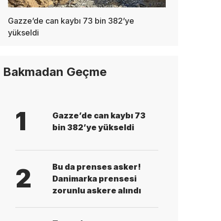
Gazze’de can kaybı 73 bin 382’ye
yükseldi
Bakmadan Geçme
1
Gazze’de can kaybı 73
bin 382’ye yükseldi
Bu da prenses asker!
2
Danimarka prensesi
zorunlu askere alındı