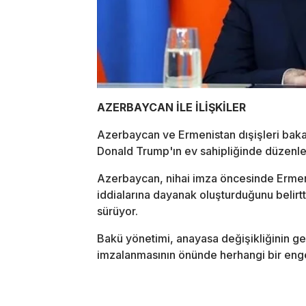
AZERBAYCAN İLE İLİŞKİLER
Azerbaycan ve Ermenistan dışişleri bak
Donald Trump'ın ev sahipliğinde düzenle
Azerbaycan, nihai imza öncesinde Ermen
iddialarına dayanak oluşturduğunu belirtt
sürüyor.
Bakü yönetimi, anayasa değişikliğinin ge
imzalanmasının önünde herhangi bir eng