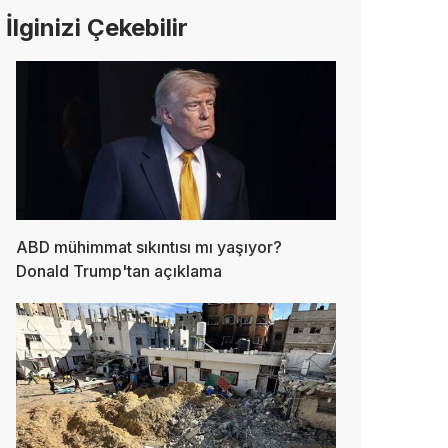
İlginizi Çekebilir
ABD mühimmat sıkıntısı mı yaşıyor?
Donald Trump'tan açıklama