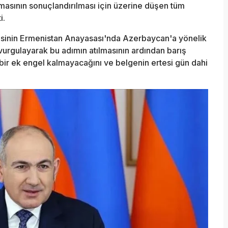
masının sonuçlandırılması için üzerine düşen tüm
i.
sinin Ermenistan Anayasası'nda Azerbaycan'a yönelik
 vurgulayarak bu adımın atılmasının ardından barış
ir ek engel kalmayacağını ve belgenin ertesi gün dahi