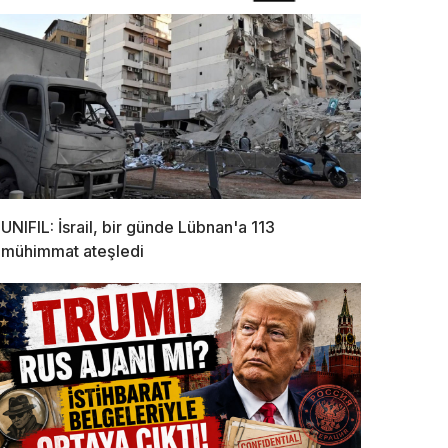
UNIFIL: İsrail, bir günde Lübnan'a 113
mühimmat ateşledi