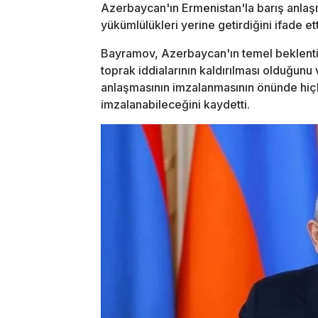
Azerbaycan'ın Ermenistan'la barış anlaş
yükümlülükleri yerine getirdiğini ifade ett
Bayramov, Azerbaycan'ın temel beklenti
toprak iddialarının kaldırılması olduğunu
anlaşmasının imzalanmasının önünde hiçb
imzalanabileceğini kaydetti.