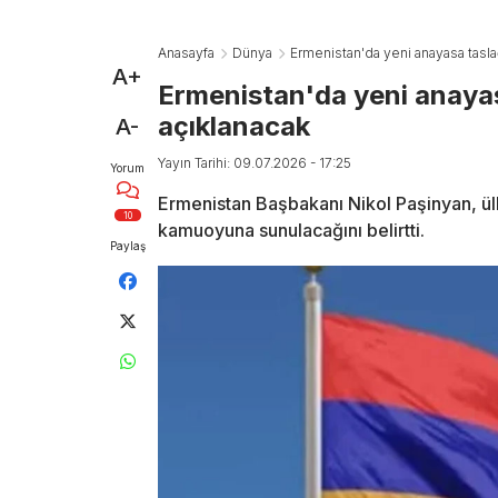
Anasayfa
Dünya
Ermenistan'da yeni anayasa taslağ
A+
Ermenistan'da yeni anayas
açıklanacak
A-
Yayın Tarihi: 09.07.2026 - 17:25
Yorum
Ermenistan Başbakanı Nikol Paşinyan, ülk
10
kamuoyuna sunulacağını belirtti.
Paylaş