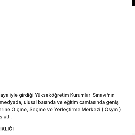
 hayaliyle girdiği Yükseköğretim Kurumları Sınavı'nın
 medyada, ulusal basında ve eğitim camiasında geniş
 üzerine Ölçme, Seçme ve Yerleştirme Merkezi ( Ösym )
lattı.
KLIĞI