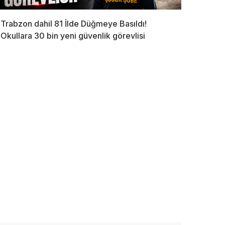
Trabzon dahil 81 İlde Düğmeye Basıldı!
Okullara 30 bin yeni güvenlik görevlisi