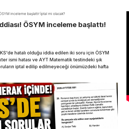
 ÖSYM inceleme başlattı! İptal mi olacak?
iddiası! ÖSYM inceleme başlattı!
KS'de hatalı olduğu iddia edilen iki soru için ÖSYM
ter ismi hatası ve AYT Matematik testindeki şık
oruların iptal edilip edilmeyeceği önümüzdeki hafta