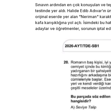
Sınavın ardından en çok konuşulan ve tep
testinde yer aldı. Halide Edib Adıvar’ın ü
orijinal eserde yer alan "Neriman" karakt
kafa karışıklığına yol açtı. İsimdeki bu
adaylar ve öğretmenler, sorunun iptal ed