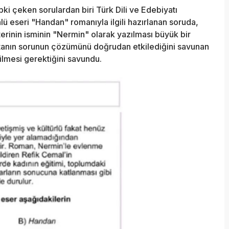
ki çeken sorulardan biri Türk Dili ve Edebiyatı
nlü eseri "Handan" romanıyla ilgili hazırlanan soruda,
erinin isminin "Nermin" olarak yazılması büyük bir
 hatanın sorunun çözümünü doğrudan etkilediğini savunan
ilmesi gerektiğini savundu.