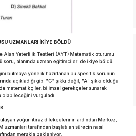
SU UZMANLARI İKİYE BÖLDÜ
se Alan Yeterlilik Testleri (AYT) Matematik oturumu
ü soru, alanında uzman eğitimcileri de ikiye böldü.
ını bulmaya yönelik hazırlanan bu spesifik sorunun
ında açıkladığı gibi "C" şıkkı değil, "A" şıkkı olduğu
arda matematikçiler, bilimsel gerekçeler sunarak
 olabileceğini vurguladı.
EK
ulaşan yoğun itiraz dilekçelerinin ardından Merkez,
M uzmanları tarafından başlatılan sürecin nasıl
rafından merakla bekleniyor.