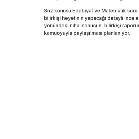
Söz konusu Edebiyat ve Matematik sorula
bilirkişi heyetinin yapacağı detaylı incel
yönündeki nihai sonucun, bilirkişi rapo
kamuoyuyla paylaşılması planlanıyor.