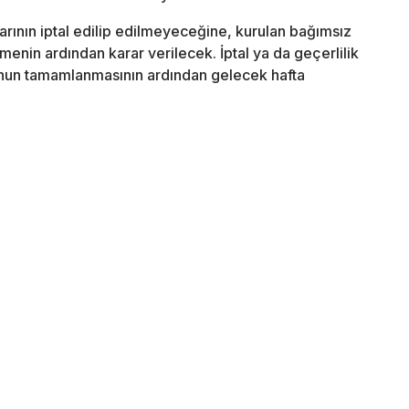
rının iptal edilip edilmeyeceğine, kurulan bağımsız
emenin ardından karar verilecek. İptal ya da geçerlilik
runun tamamlanmasının ardından gelecek hafta