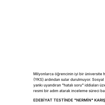
Milyonlarca öğrencinin iyi bir üniversite
(YKS) ardından sular durulmuyor. Sosyal
yankı uyandıran "hatalı soru" iddiaları
resmi bir adım atarak inceleme süreci baş
EDEBİYAT TESTİNDE "NERMİN" KARIŞI