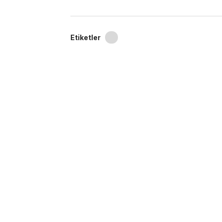
Etiketler