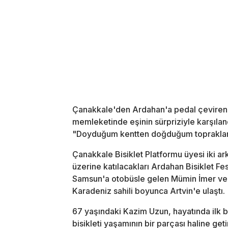
Çanakkale'den Ardahan'a pedal çeviren 67
memleketinde eşinin sürpriziyle karşılan
"Doyduğum kentten doğduğum topraklara
Çanakkale Bisiklet Platformu üyesi iki a
üzerine katılacakları Ardahan Bisiklet F
Samsun'a otobüsle gelen Mümin İmer ve K
Karadeniz sahili boyunca Artvin'e ulaştı.
67 yaşındaki Kazim Uzun, hayatında ilk b
bisikleti yaşamının bir parçası haline 