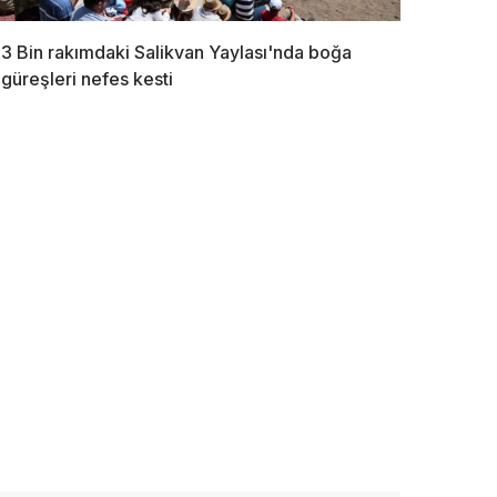
3 Bin rakımdaki Salikvan Yaylası'nda boğa
güreşleri nefes kesti