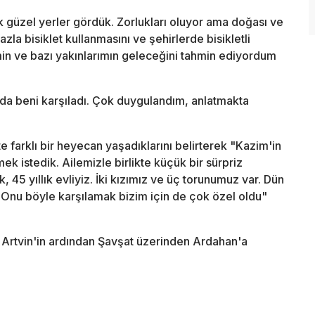
 güzel yerler gördük. Zorlukları oluyor ama doğası ve
azla bisiklet kullanmasını ve şehirlerde bisikletli
min ve bazı yakınlarımın geleceğini tahmin ediyordum
.
ada beni karşıladı. Çok duygulandım, anlatmakta
e farklı bir heyecan yaşadıklarını belirterek "Kazim'in
k istedik. Ailemizle birlikte küçük bir sürpriz
, 45 yıllık evliyiz. İki kızımız ve üç torunumuz var. Dün
nu böyle karşılamak bizim için de çok özel oldu"
Artvin'in ardından Şavşat üzerinden Ardahan'a