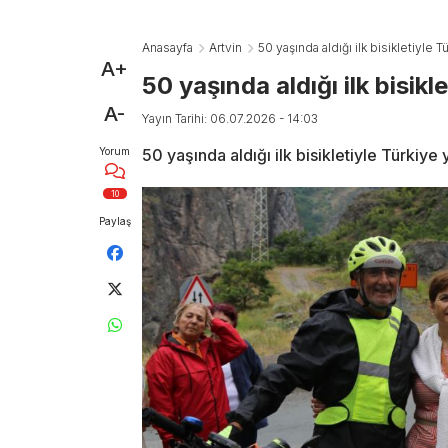
Anasayfa
Artvin
50 yaşında aldığı ilk bisikletiyle T
A+
50 yaşında aldığı ilk bisikl
A-
Yayın Tarihi: 06.07.2026 - 14:03
Yorum
50 yaşında aldığı ilk bisikletiyle Türkiye 
10
Paylaş