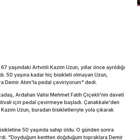
 yaşındaki Artvinli Kazim Uzun, yıllar önce ayrıldığı
dı. 50 yaşına kadar hiç bisikleti olmayan Uzun,
 Demir Atım'la pedal çeviriyorum" dedi.
rkadaş, Ardahan Valisi Mehmet Fatih Çiçekli'nin daveti
estivali için pedal çevirmeye başladı. Çanakkale'den
azim Uzun, buradan bisikletleriyle yola çıkarak
isikletine 50 yaşında sahip oldu. O günden sonra
getirdi. "Doyduğum kentten doğduğum topraklara Demir