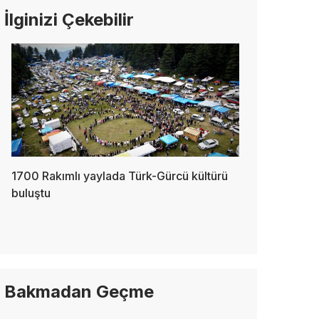
İlginizi Çekebilir
1700 Rakımlı yaylada Türk-Gürcü kültürü
buluştu
Bakmadan Geçme