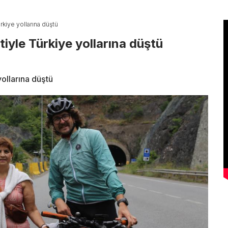
ürkiye yollarına düştü
etiyle Türkiye yollarına düştü
yollarına düştü