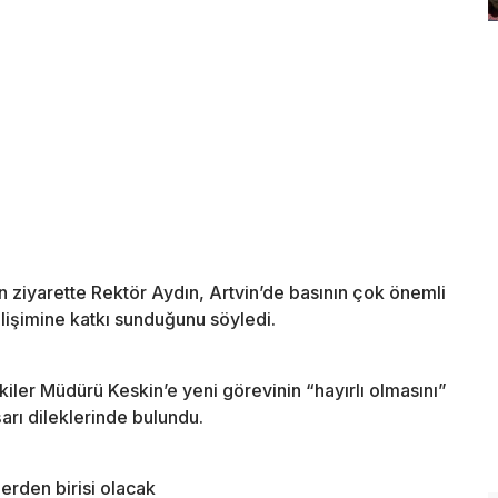
 ziyarette Rektör Aydın, Artvin’de basının çok önemli
elişimine katkı sunduğunu söyledi.
işkiler Müdürü Keskin’e yeni görevinin “hayırlı olmasını”
arı dileklerinde bulundu.
lerden birisi olacak