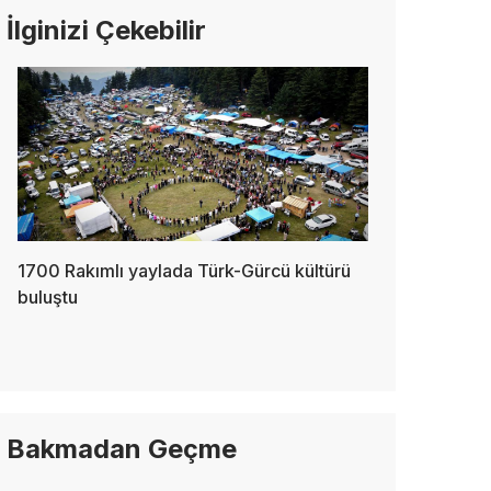
İlginizi Çekebilir
1700 Rakımlı yaylada Türk-Gürcü kültürü
buluştu
Bakmadan Geçme