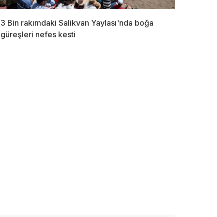
3 Bin rakımdaki Salikvan Yaylası'nda boğa
güreşleri nefes kesti