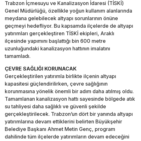
Trabzon İçmesuyu ve Kanalizasyon İdaresi (TİSKİ)
Genel Müdürlüğü, özellikle yoğun kullanım alanlarında
meydana gelebilecek altyapı sorunlarının önüne
geçmeyi hedefliyor. Bu kapsamda ilçelerde de altyapı
yatırımları gerçekleştiren TİSKİ ekipleri, Araklı
ilçesinde yapımını başlattığı bin 600 metre
uzunluğundaki kanalizasyon hattının imalatını
tamamladı.
ÇEVRE SAĞLIĞI KORUNACAK
Gerçekleştirilen yatırımla birlikte ilçenin altyapı
kapasitesi güçlendirilirken, çevre sağlığının
korunmasına yönelik önemli bir adım daha atılmış oldu.
Tamamlanan kanalizasyon hattı sayesinde bölgede atık
su tahliyesi daha sağlıklı ve güvenli şekilde
gerçekleştirilecek. Trabzon’un dört bir yanında altyapı
yatırımlarına devam ettiklerini belirten Büyükşehir
Belediye Başkanı Ahmet Metin Genç, program
dahilinde tüm ilçelerde yatırımların devam edeceğini