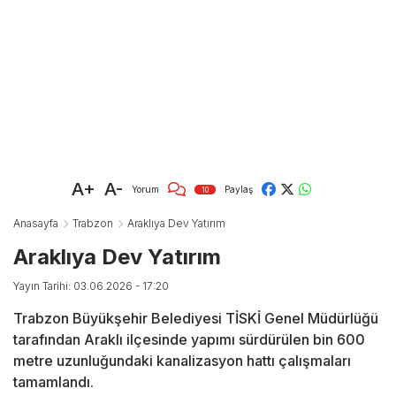
A+
A-
Yorum
Paylaş
10
Anasayfa
Trabzon
Araklıya Dev Yatırım
Araklıya Dev Yatırım
Yayın Tarihi: 03.06.2026 - 17:20
Trabzon Büyükşehir Belediyesi TİSKİ Genel Müdürlüğü
tarafından Araklı ilçesinde yapımı sürdürülen bin 600
metre uzunluğundaki kanalizasyon hattı çalışmaları
tamamlandı.