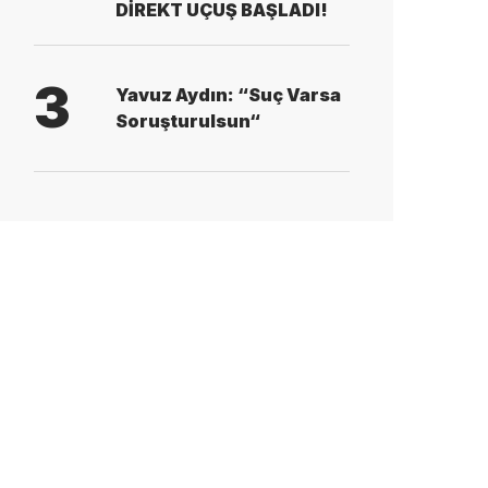
DİREKT UÇUŞ BAŞLADI!
3
Yavuz Aydın: “Suç Varsa
Soruşturulsun“