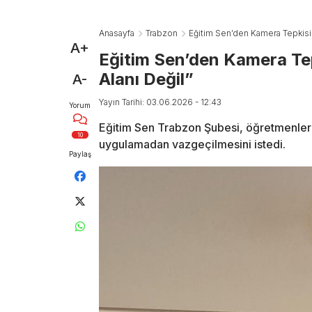
Anasayfa
Trabzon
Eğitim Sen’den Kamera Tepkisi
A+
Eğitim Sen’den Kamera Te
Alanı Değil”
A-
Yayın Tarihi: 03.06.2026 - 12:43
Yorum
Eğitim Sen Trabzon Şubesi, öğretmenler 
10
uygulamadan vazgeçilmesini istedi.
Paylaş