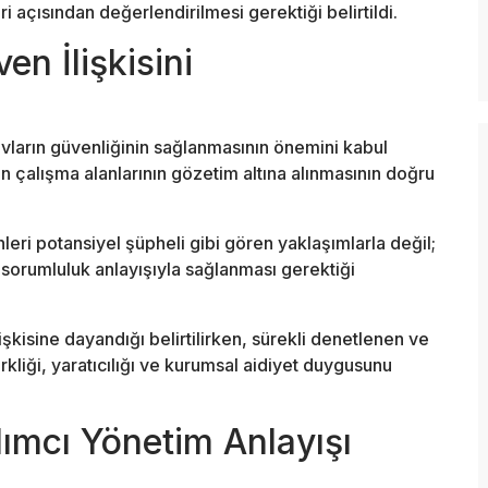
ri açısından değerlendirilmesi gerektiği belirtildi.
en İlişkisini
vların güvenliğinin sağlanmasının önemini kabul
n çalışma alanlarının gözetim altına alınmasının doğru
eri potansiyel şüpheli gibi gören yaklaşımlarla değil;
i sorumluluk anlayışıyla sağlanması gerektiği
kisine dayandığı belirtilirken, sürekli denetlenen ve
kliği, yaratıcılığı ve kurumsal aidiyet duygusunu
lımcı Yönetim Anlayışı