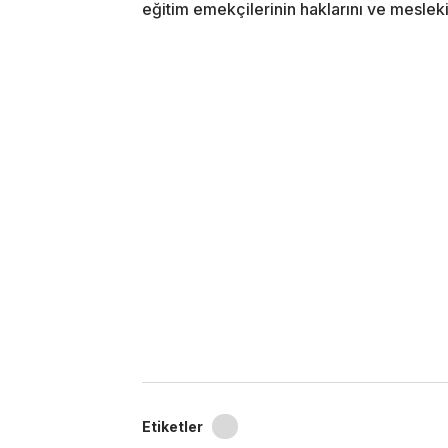
eğitim emekçilerinin haklarını ve mesle
Etiketler