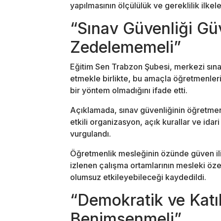
yapılmasının ölçülülük ve gereklilik ilkele
“Sınav Güvenliği Güv
Zedelememeli”
Eğitim Sen Trabzon Şubesi, merkezi sına
etmekle birlikte, bu amaçla öğretmenleri
bir yöntem olmadığını ifade etti.
Açıklamada, sınav güvenliğinin öğretmenl
etkili organizasyon, açık kurallar ve idar
vurgulandı.
Öğretmenlik mesleğinin özünde güven iliş
izlenen çalışma ortamlarının mesleki özer
olumsuz etkileyebileceği kaydedildi.
“Demokratik ve Katı
Benimsenmeli”