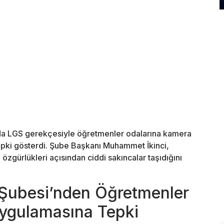
rda LGS gerekçesiyle öğretmenler odalarına kamera
epki gösterdi. Şube Başkanı Muhammet İkinci,
zgürlükleri açısından ciddi sakıncalar taşıdığını
 Şubesi’nden Öğretmenler
ygulamasına Tepki