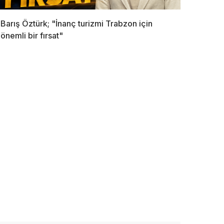
Barış Öztürk; "İnanç turizmi Trabzon için
önemli bir fırsat"