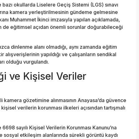
bazı okullarda Liselere Geçiş Sistemi (LGS) sınavı
rına kamera yerleştirilmesinin gündeme gelmesine
aşkanı Muhammet İkinci imzasıyla yapılan açıklamada,
de eğitimsel açıdan önemli sorunlar doğurabileceği
ızca dinlenme alanı olmadığı, aynı zamanda eğitim
ir alışverişlerinin yapıldığı ve çalışanların sendikal
ları olduğu vurgulandı.
i ve Kişisel Veriler
kli kamera gözetimine alınmasının Anayasa’da güvence
le kişisel verilerin korunması ilkeleri açısından tartışmalı
 6698 sayılı Kişisel Verilerin Korunması Kanunu’na
e sosyal etkileşim alanlarında sürekli görüntü kaydı