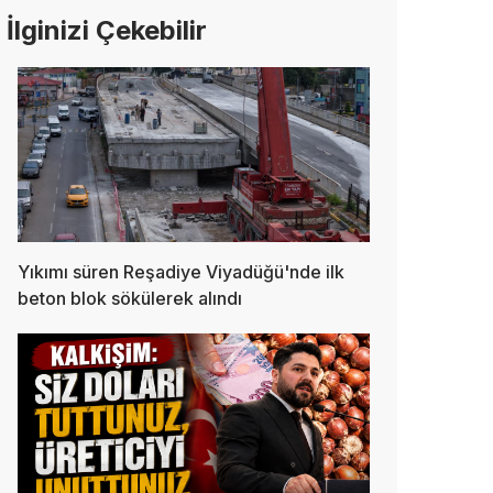
İlginizi Çekebilir
Yıkımı süren Reşadiye Viyadüğü'nde ilk
beton blok sökülerek alındı