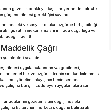
arında güvenlik odaklı yaklaşımlar yerine demokratik,
nın güçlendirilmesi gerektiğini savundu.
rın mesleki ve sosyal konuları özgürce tartışabildiği
sürekli gözetim mekanizmalarının ifade özgürlüğü ve
ileceğini belirtti.
 Maddelik Çağrı
şu talepleri sıraladı:
eştirilmesi uygulamalarından vazgeçilmesi,
nların temel hak ve özgürlüklerinin sınırlandırılmaması,
katılımcı yönetim anlayışının benimsenmesi,
 ve çalışma barışını zedeleyen uygulamalara son
er odalarının gözetim alanı değil; mesleki
 çalışma kültürünün merkezi olduğunu belirterek,