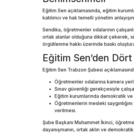
Eğitim Sen açıklamasında, eğitim kuruml
katılımcı ve hak temelli yönetim anlayışı
Sendika, öğretmenler odalarının çalışanla
ortak alanlar olduğuna dikkat çekerek, 
örgütlenme hakkı üzerinde baskı oluşturab
Eğitim Sen’den Dört
Eğitim Sen Trabzon Şubesi açıklamasında 
Öğretmenler odalarına kamera yerl
Sınav güvenliği gerekçesiyle çalışa
Eğitim kurumlarında demokratik ve 
Öğretmenlerin mesleki saygınlığını
verilmesi.
Şube Başkanı Muhammet İkinci, öğretmenl
dayanışmanın, ortak aklın ve demokratik