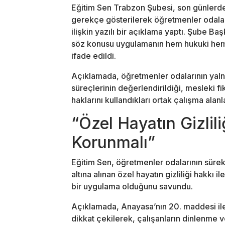
Eğitim Sen Trabzon Şubesi, son günlerde 
gerekçe gösterilerek öğretmenler odala
ilişkin yazılı bir açıklama yaptı. Şube B
söz konusu uygulamanın hem hukuki hem 
ifade edildi.
Açıklamada, öğretmenler odalarının yaln
süreçlerinin değerlendirildiği, mesleki fik
haklarını kullandıkları ortak çalışma alan
“Özel Hayatın Gizliliğ
Korunmalı”
Eğitim Sen, öğretmenler odalarının süre
altına alınan özel hayatın gizliliği hakkı i
bir uygulama olduğunu savundu.
Açıklamada, Anayasa’nın 20. maddesi ile
dikkat çekilerek, çalışanların dinlenme v