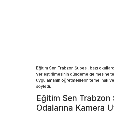
Eğitim Sen Trabzon Şubesi, bazı okulla
yerleştirilmesinin gündeme gelmesine t
uygulamanın öğretmenlerin temel hak ve ö
söyledi.
Eğitim Sen Trabzon
Odalarına Kamera U