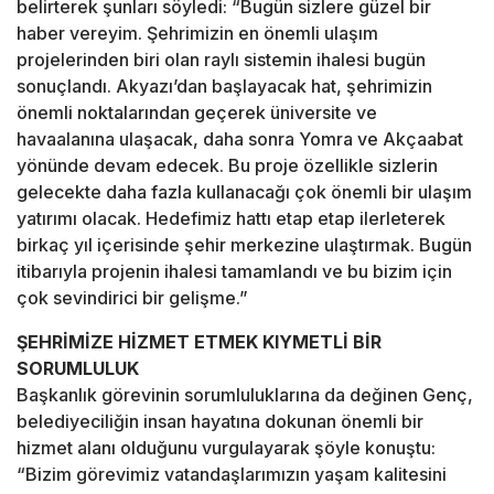
belirterek şunları söyledi: “Bugün sizlere güzel bir
haber vereyim. Şehrimizin en önemli ulaşım
projelerinden biri olan raylı sistemin ihalesi bugün
sonuçlandı. Akyazı’dan başlayacak hat, şehrimizin
önemli noktalarından geçerek üniversite ve
havaalanına ulaşacak, daha sonra Yomra ve Akçaabat
yönünde devam edecek. Bu proje özellikle sizlerin
gelecekte daha fazla kullanacağı çok önemli bir ulaşım
yatırımı olacak. Hedefimiz hattı etap etap ilerleterek
birkaç yıl içerisinde şehir merkezine ulaştırmak. Bugün
itibarıyla projenin ihalesi tamamlandı ve bu bizim için
çok sevindirici bir gelişme.”
ŞEHRİMİZE HİZMET ETMEK KIYMETLİ BİR
SORUMLULUK
Başkanlık görevinin sorumluluklarına da değinen Genç,
belediyeciliğin insan hayatına dokunan önemli bir
hizmet alanı olduğunu vurgulayarak şöyle konuştu:
“Bizim görevimiz vatandaşlarımızın yaşam kalitesini