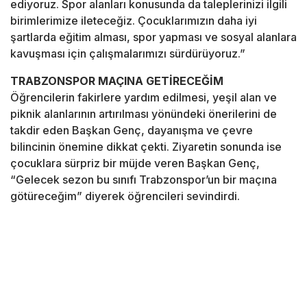
ediyoruz. Spor alanları konusunda da taleplerinizi ilgili
birimlerimize ileteceğiz. Çocuklarımızın daha iyi
şartlarda eğitim alması, spor yapması ve sosyal alanlara
kavuşması için çalışmalarımızı sürdürüyoruz.”
TRABZONSPOR MAÇINA GETİRECEĞİM
Öğrencilerin fakirlere yardım edilmesi, yeşil alan ve
piknik alanlarının artırılması yönündeki önerilerini de
takdir eden Başkan Genç, dayanışma ve çevre
bilincinin önemine dikkat çekti. Ziyaretin sonunda ise
çocuklara sürpriz bir müjde veren Başkan Genç,
“Gelecek sezon bu sınıfı Trabzonspor’un bir maçına
götüreceğim” diyerek öğrencileri sevindirdi.