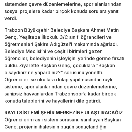
sistemden çevre düzenlemelerine, spor alanlarından
sosyal projelere kadar birçok konuda sorulara yanıt
verdi.
Trabzon Büyükşehir Belediye Başkanı Ahmet Metin
Genç, Yeşiltepe İlkokulu 3/C sınıfı öğrencileri ve
öğretmenleri Şakire Adıgüzel’i makamında ağırladı.
Belediye Meclisi’ni ve çeşitli birimleri gezen
öğrenciler, belediyenin işleyişini yerinde görme fırsatı
buldu. Ziyarette Başkan Genç, çocuklara “Başkan
olsaydınız ne yapardınız?” sorusunu yöneltti.
Öğrenciler ise okullara dolap yapılmasından raylı
sisteme, spor alanlarından çevre düzenlemelerine,
sahipsiz hayvanlardan Trabzonspor’a kadar birçok
konuda taleplerini ve hayallerini dile getirdi.
RAYLI SİSTEMİ ŞEHİR MERKEZİNE ULAŞTIRACAĞIZ
Öğrencilerin raylı sistem sorusunu yanıtlayan Başkan
Genç, projenin ihalesinin bugün sonuçlandığını