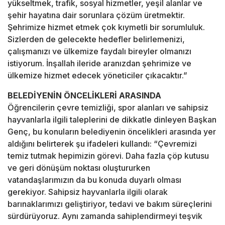
yükseltmek, trafik, sosyal hizmetler, yeşil alanlar ve
şehir hayatına dair sorunlara çözüm üretmektir.
Şehrimize hizmet etmek çok kıymetli bir sorumluluk.
Sizlerden de gelecekte hedefler belirlemenizi,
çalışmanızı ve ülkemize faydalı bireyler olmanızı
istiyorum. İnşallah ileride aranızdan şehrimize ve
ülkemize hizmet edecek yöneticiler çıkacaktır.”
BELEDİYENİN ÖNCELİKLERİ ARASINDA
Öğrencilerin çevre temizliği, spor alanları ve sahipsiz
hayvanlarla ilgili taleplerini de dikkatle dinleyen Başkan
Genç, bu konuların belediyenin öncelikleri arasında yer
aldığını belirterek şu ifadeleri kullandı: “Çevremizi
temiz tutmak hepimizin görevi. Daha fazla çöp kutusu
ve geri dönüşüm noktası oluştururken
vatandaşlarımızın da bu konuda duyarlı olması
gerekiyor. Sahipsiz hayvanlarla ilgili olarak
barınaklarımızı geliştiriyor, tedavi ve bakım süreçlerini
sürdürüyoruz. Aynı zamanda sahiplendirmeyi teşvik