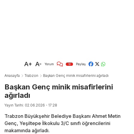
A+
A-
Yorum
Paylaş
10
Anasayfa
Trabzon
Başkan Genç minik misafirlerini ağırladı
Başkan Genç minik misafirlerini
ağırladı
Yayın Tarihi: 02.06.2026 - 17:28
Trabzon Büyükşehir Belediye Başkanı Ahmet Metin
Genç, Yeşiltepe İlkokulu 3/C sınıfı öğrencilerini
makamında ağırladı.