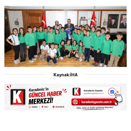
Kaynak:İHA