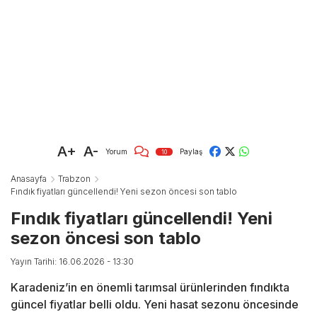
A+
A-
Yorum
Paylaş
10
Anasayfa
Trabzon
Fındık fiyatları güncellendi! Yeni sezon öncesi son tablo
Fındık fiyatları güncellendi! Yeni
sezon öncesi son tablo
Yayın Tarihi: 16.06.2026 - 13:30
Karadeniz’in en önemli tarımsal ürünlerinden fındıkta
güncel fiyatlar belli oldu. Yeni hasat sezonu öncesinde