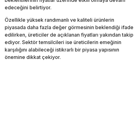
beklentilerinin fiyatlar üzerinde etkili olmaya devam
edeceğini belirtiyor.
Özellikle yüksek randımanlı ve kaliteli ürünlerin
piyasada daha fazla değer görmesinin beklendiği ifade
edilirken, üreticiler de açıklanan fiyatları yakından takip
ediyor. Sektör temsilcileri ise üreticilerin emeğinin
karşılığını alabileceği istikrarlı bir piyasa yapısının
önemine dikkat çekiyor.