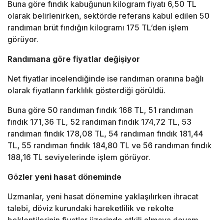
Buna göre fındık kabuğunun kilogram fiyatı 6,50 TL
olarak belirlenirken, sektörde referans kabul edilen 50
randıman brüt fındığın kilogramı 175 TL’den işlem
görüyor.
Randımana göre fiyatlar değişiyor
Net fiyatlar incelendiğinde ise randıman oranına bağlı
olarak fiyatların farklılık gösterdiği görüldü.
Buna göre 50 randıman fındık 168 TL, 51 randıman
fındık 171,36 TL, 52 randıman fındık 174,72 TL, 53
randıman fındık 178,08 TL, 54 randıman fındık 181,44
TL, 55 randıman fındık 184,80 TL ve 56 randıman fındık
188,16 TL seviyelerinde işlem görüyor.
Gözler yeni hasat döneminde
Uzmanlar, yeni hasat dönemine yaklaşılırken ihracat
talebi, döviz kurundaki hareketlilik ve rekolte