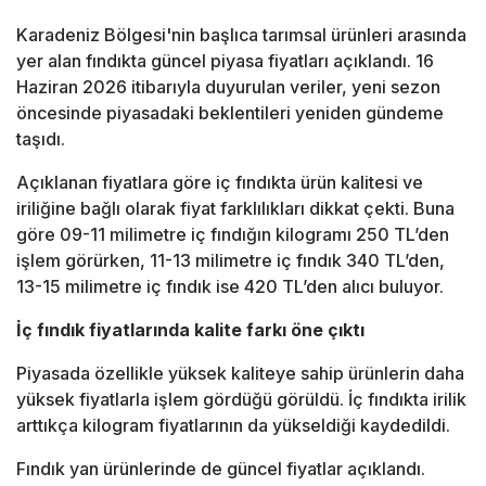
Karadeniz Bölgesi'nin başlıca tarımsal ürünleri arasında
yer alan fındıkta güncel piyasa fiyatları açıklandı. 16
Haziran 2026 itibarıyla duyurulan veriler, yeni sezon
öncesinde piyasadaki beklentileri yeniden gündeme
taşıdı.
Açıklanan fiyatlara göre iç fındıkta ürün kalitesi ve
iriliğine bağlı olarak fiyat farklılıkları dikkat çekti. Buna
göre 09-11 milimetre iç fındığın kilogramı 250 TL’den
işlem görürken, 11-13 milimetre iç fındık 340 TL’den,
13-15 milimetre iç fındık ise 420 TL’den alıcı buluyor.
İç fındık fiyatlarında kalite farkı öne çıktı
Piyasada özellikle yüksek kaliteye sahip ürünlerin daha
yüksek fiyatlarla işlem gördüğü görüldü. İç fındıkta irilik
arttıkça kilogram fiyatlarının da yükseldiği kaydedildi.
Fındık yan ürünlerinde de güncel fiyatlar açıklandı.