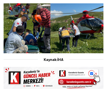
Kaynak:İHA