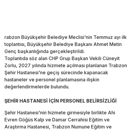
rabzon Büyükşehir Belediye Meclisi'nin Temmuz ayı ilk
toplantısı, Büyükşehir Belediye Başkanı Ahmet Metin
Genç başkanlığında gerçekleştirildi.
Toplantıda söz alan CHP Grup Başkan Vekili Cüneyit
Zorlu, 2027 yılında hizmete açılması planlanan Trabzon
Şehir Hastanesi'ne geçiş sürecinde kapanacak
hastaneler ve personel planlamasına ilişkin
değerlendirmelerde bulundu.
ŞEHİR HASTANESİ İÇİN PERSONEL BELİRSİZLİĞİ
Şehir Hastanesi'nin hizmete girmesiyle birlikte Ahi
Evren Göğüs Kalp ve Damar Cerrahisi Eğitim ve
Araştırma Hastanesi, Trabzon Numune Eğitim ve