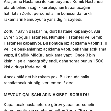
Araştırma Hastanesi ile kamuoyunda Kemik Hastanesi
olarak bilinen sağlık kuruluşunun kapanacağını
hatırlatan Zorlu, personel alımı konusunda farklı
rakamların kamuoyuna yansıdığını söyledi.
Zorlu, "Sayın Başkanım, dört hastane kapanıyor. Ahi
Evren Göğüs Hastanesi, Numune Hastanesi ve Kemik
Hastanesi kapanıyor. Bu konuda siz açıklama yaptınız, il
ve ilçe başkanlarınız açıklama yaptı, bakanlar açıklama
yaptı, İl Sağlık Müdürü açıklama yaptı. Önce 3 bin
kişinin işe alınacağı söylendi, daha sonra bunun 1.500
kişi olduğu ifade edildi.
Ancak hâlâ net bir rakam yok. Bu konuda halkı
rahatlatacak bir bilgi verilemedi." dedi.
MEVCUT ÇALIŞANLARIN AKIBETİ SORULDU
Kapanacak hastanelerde görev yapan personelin
durumuna ilişkin sorular yönelten Zorlu, "Bu dört