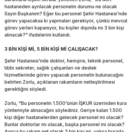
hastaneden ayrılacak personelin durumu ne olacak
Sayın Başkanım? Eğer bu personel Şehir Hastanesi'nde
görev yapacaksa ki yapmaları gerekiyor, çünkü mevcut
görev yerleri kapanıyor, bu kişiler dışında mı 3 bin kişi
alınacak?" ifadelerini kullandı.
3 BİN KİŞİ Mİ, 5 BİN KİŞİ Mİ ÇALIŞACAK?
Şehir Hastanesi'nde doktor, hemşire, teknik personel,
tıbbi sekreter, sağlık çalışanları ve destek
hizmetlerinde görev yapacak personelin bulunacağını
belirten Zorlu, açıklanan rakamların netleştirilmesi
gerektiğini söyledi.
Zorlu, "Bu personelin 1.500'ünün İŞKUR üzerinden kura
yöntemiyle alınacağını söylediniz. Geriye kalan 1.500
kişi diğer hastanelerden gelecek personel mi olacak?
Bunlar doktorlar mı olacak, başka personel mi olacak?
Ayrıca bu rakam net olarak 3 bin kişi mi, yoksa burada