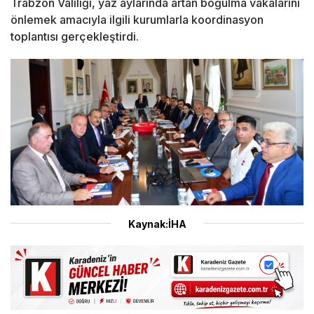
Trabzon Valiliği, yaz aylarında artan boğulma vakalarını
önlemek amacıyla ilgili kurumlarla koordinasyon
toplantısı gerçekleştirdi.
Kaynak:İHA