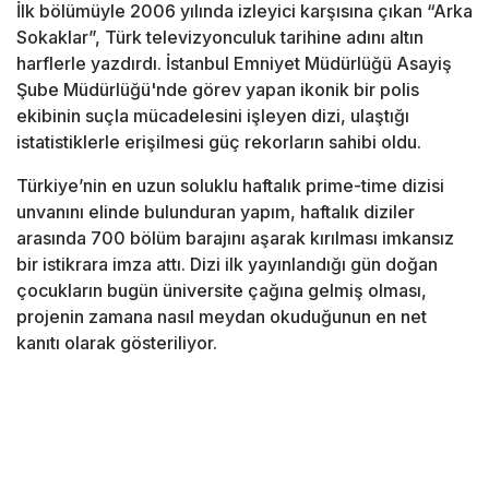
İlk bölümüyle 2006 yılında izleyici karşısına çıkan “Arka
Sokaklar”, Türk televizyonculuk tarihine adını altın
harflerle yazdırdı. İstanbul Emniyet Müdürlüğü Asayiş
Şube Müdürlüğü'nde görev yapan ikonik bir polis
ekibinin suçla mücadelesini işleyen dizi, ulaştığı
istatistiklerle erişilmesi güç rekorların sahibi oldu.
Türkiye’nin en uzun soluklu haftalık prime-time dizisi
unvanını elinde bulunduran yapım, haftalık diziler
arasında 700 bölüm barajını aşarak kırılması imkansız
bir istikrara imza attı. Dizi ilk yayınlandığı gün doğan
çocukların bugün üniversite çağına gelmiş olması,
projenin zamana nasıl meydan okuduğunun en net
kanıtı olarak gösteriliyor.