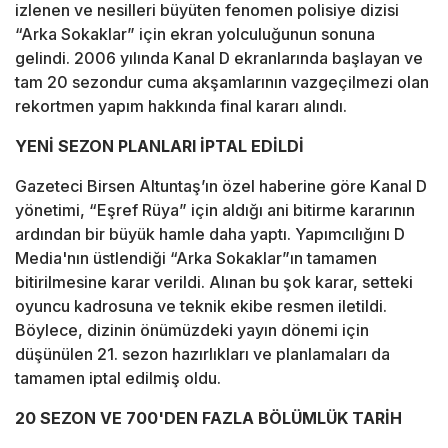
izlenen ve nesilleri büyüten fenomen polisiye dizisi
“Arka Sokaklar” için ekran yolculuğunun sonuna
gelindi. 2006 yılında Kanal D ekranlarında başlayan ve
tam 20 sezondur cuma akşamlarının vazgeçilmezi olan
rekortmen yapım hakkında final kararı alındı.
YENİ SEZON PLANLARI İPTAL EDİLDİ
Gazeteci Birsen Altuntaş’ın özel haberine göre Kanal D
yönetimi, “Eşref Rüya” için aldığı ani bitirme kararının
ardından bir büyük hamle daha yaptı. Yapımcılığını D
Media'nın üstlendiği “Arka Sokaklar”ın tamamen
bitirilmesine karar verildi. Alınan bu şok karar, setteki
oyuncu kadrosuna ve teknik ekibe resmen iletildi.
Böylece, dizinin önümüzdeki yayın dönemi için
düşünülen 21. sezon hazırlıkları ve planlamaları da
tamamen iptal edilmiş oldu.
20 SEZON VE 700'DEN FAZLA BÖLÜMLÜK TARİH