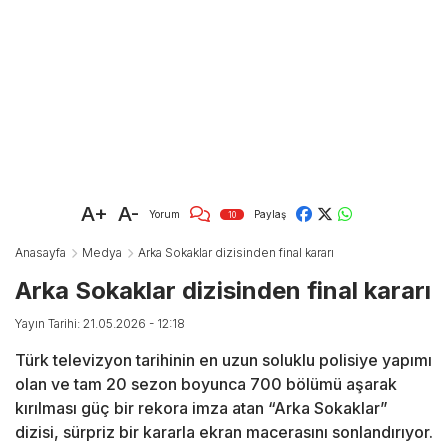
A+
A-
Yorum
Paylaş
10
Anasayfa
Medya
Arka Sokaklar dizisinden final kararı
Arka Sokaklar dizisinden final kararı
Yayın Tarihi: 21.05.2026 - 12:18
Türk televizyon tarihinin en uzun soluklu polisiye yapımı
olan ve tam 20 sezon boyunca 700 bölümü aşarak
kırılması güç bir rekora imza atan “Arka Sokaklar”
dizisi, sürpriz bir kararla ekran macerasını sonlandırıyor.