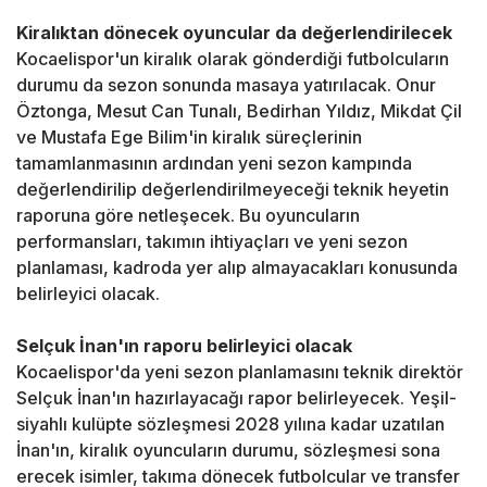
Kiralıktan dönecek oyuncular da değerlendirilecek
Kocaelispor'un kiralık olarak gönderdiği futbolcuların
durumu da sezon sonunda masaya yatırılacak. Onur
Öztonga, Mesut Can Tunalı, Bedirhan Yıldız, Mikdat Çil
ve Mustafa Ege Bilim'in kiralık süreçlerinin
tamamlanmasının ardından yeni sezon kampında
değerlendirilip değerlendirilmeyeceği teknik heyetin
raporuna göre netleşecek. Bu oyuncuların
performansları, takımın ihtiyaçları ve yeni sezon
planlaması, kadroda yer alıp almayacakları konusunda
belirleyici olacak.
Selçuk İnan'ın raporu belirleyici olacak
Kocaelispor'da yeni sezon planlamasını teknik direktör
Selçuk İnan'ın hazırlayacağı rapor belirleyecek. Yeşil-
siyahlı kulüpte sözleşmesi 2028 yılına kadar uzatılan
İnan'ın, kiralık oyuncuların durumu, sözleşmesi sona
erecek isimler, takıma dönecek futbolcular ve transfer