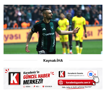
Kaynak:İHA