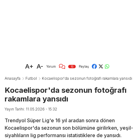
A+
A-
Yorum
Paylaş
10
Anasayfa
Futbol
Kocaelispor'da sezonun fotoğrafı rakamlara yansıdı
Kocaelispor'da sezonun fotoğrafı
rakamlara yansıdı
Yayın Tarihi: 11.05.2026 - 15:32
Trendyol Süper Lig'e 16 yıl aradan sonra dönen
Kocaelispor'da sezonun son bölümüne girilirken, yeşil-
siyahlıların lig performansı istatistiklere de yansıdı.