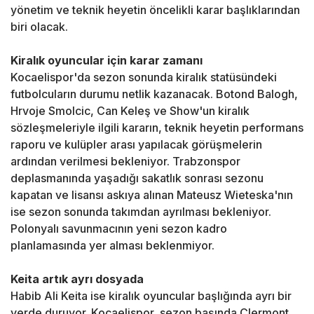
yönetim ve teknik heyetin öncelikli karar başlıklarından
biri olacak.
Kiralık oyuncular için karar zamanı
Kocaelispor'da sezon sonunda kiralık statüsündeki
futbolcuların durumu netlik kazanacak. Botond Balogh,
Hrvoje Smolcic, Can Keleş ve Show'un kiralık
sözleşmeleriyle ilgili kararın, teknik heyetin performans
raporu ve kulüpler arası yapılacak görüşmelerin
ardından verilmesi bekleniyor. Trabzonspor
deplasmanında yaşadığı sakatlık sonrası sezonu
kapatan ve lisansı askıya alınan Mateusz Wieteska'nın
ise sezon sonunda takımdan ayrılması bekleniyor.
Polonyalı savunmacının yeni sezon kadro
planlamasında yer alması beklenmiyor.
Keita artık ayrı dosyada
Habib Ali Keita ise kiralık oyuncular başlığında ayrı bir
yerde duruyor. Kocaelispor, sezon başında Clermont