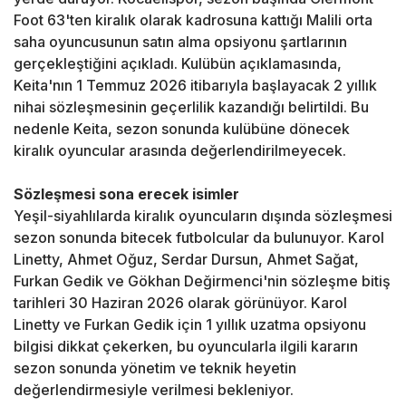
Foot 63'ten kiralık olarak kadrosuna kattığı Malili orta
saha oyuncusunun satın alma opsiyonu şartlarının
gerçekleştiğini açıkladı. Kulübün açıklamasında,
Keita'nın 1 Temmuz 2026 itibarıyla başlayacak 2 yıllık
nihai sözleşmesinin geçerlilik kazandığı belirtildi. Bu
nedenle Keita, sezon sonunda kulübüne dönecek
kiralık oyuncular arasında değerlendirilmeyecek.
Sözleşmesi sona erecek isimler
Yeşil-siyahlılarda kiralık oyuncuların dışında sözleşmesi
sezon sonunda bitecek futbolcular da bulunuyor. Karol
Linetty, Ahmet Oğuz, Serdar Dursun, Ahmet Sağat,
Furkan Gedik ve Gökhan Değirmenci'nin sözleşme bitiş
tarihleri 30 Haziran 2026 olarak görünüyor. Karol
Linetty ve Furkan Gedik için 1 yıllık uzatma opsiyonu
bilgisi dikkat çekerken, bu oyuncularla ilgili kararın
sezon sonunda yönetim ve teknik heyetin
değerlendirmesiyle verilmesi bekleniyor.