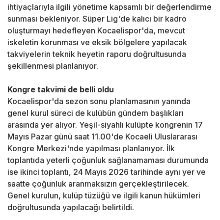
ihtiyaçlarıyla ilgili yönetime kapsamlı bir değerlendirme
sunması bekleniyor. Süper Lig'de kalıcı bir kadro
oluşturmayı hedefleyen Kocaelispor'da, mevcut
iskeletin korunması ve eksik bölgelere yapılacak
takviyelerin teknik heyetin raporu doğrultusunda
şekillenmesi planlanıyor.
Kongre takvimi de belli oldu
Kocaelispor'da sezon sonu planlamasının yanında
genel kurul süreci de kulübün gündem başlıkları
arasında yer alıyor. Yeşil-siyahlı kulüpte kongrenin 17
Mayıs Pazar günü saat 11.00'de Kocaeli Uluslararası
Kongre Merkezi'nde yapılması planlanıyor. İlk
toplantıda yeterli çoğunluk sağlanamaması durumunda
ise ikinci toplantı, 24 Mayıs 2026 tarihinde aynı yer ve
saatte çoğunluk aranmaksızın gerçekleştirilecek.
Genel kurulun, kulüp tüzüğü ve ilgili kanun hükümleri
doğrultusunda yapılacağı belirtildi.