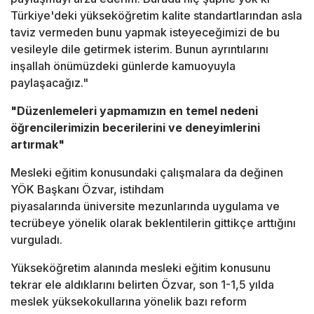
Türkiye'deki yükseköğretim kalite standartlarından asla
taviz vermeden bunu yapmak isteyeceğimizi de bu
vesileyle dile getirmek isterim. Bunun ayrıntılarını
inşallah önümüzdeki günlerde kamuoyuyla
paylaşacağız."
"Düzenlemeleri yapmamızın en temel nedeni
öğrencilerimizin becerilerini ve deneyimlerini
artırmak"
Mesleki eğitim konusundaki çalışmalara da değinen
YÖK Başkanı Özvar, istihdam
piyasalarında üniversite mezunlarında uygulama ve
tecrübeye yönelik olarak beklentilerin gittikçe arttığını
vurguladı.
Yükseköğretim alanında mesleki eğitim konusunu
tekrar ele aldıklarını belirten Özvar, son 1-1,5 yılda
meslek yüksekokullarına yönelik bazı reform