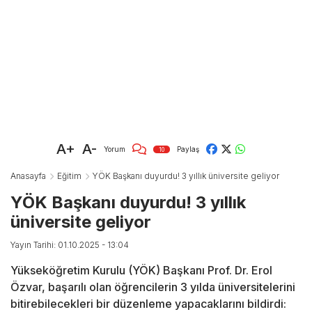
A+
A-
Yorum
Paylaş
10
Anasayfa
Eğitim
YÖK Başkanı duyurdu! 3 yıllık üniversite geliyor
YÖK Başkanı duyurdu! 3 yıllık
üniversite geliyor
Yayın Tarihi: 01.10.2025 - 13:04
Yükseköğretim Kurulu (YÖK) Başkanı Prof. Dr. Erol
Özvar, başarılı olan öğrencilerin 3 yılda üniversitelerini
bitirebilecekleri bir düzenleme yapacaklarını bildirdi: