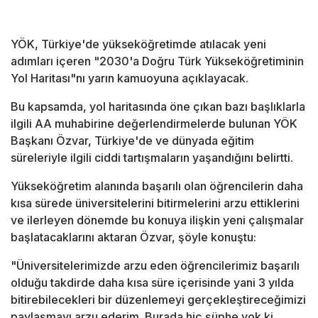
YÖK, Türkiye'de yükseköğretimde atılacak yeni
adımları içeren "2030'a Doğru Türk Yükseköğretiminin
Yol Haritası"nı yarın kamuoyuna açıklayacak.
Bu kapsamda, yol haritasında öne çıkan bazı başlıklarla
ilgili AA muhabirine değerlendirmelerde bulunan YÖK
Başkanı Özvar, Türkiye'de ve dünyada eğitim
süreleriyle ilgili ciddi tartışmaların yaşandığını belirtti.
Yükseköğretim alanında başarılı olan öğrencilerin daha
kısa sürede üniversitelerini bitirmelerini arzu ettiklerini
ve ilerleyen dönemde bu konuya ilişkin yeni çalışmalar
başlatacaklarını aktaran Özvar, şöyle konuştu:
"Üniversitelerimizde arzu eden öğrencilerimiz başarılı
olduğu takdirde daha kısa süre içerisinde yani 3 yılda
bitirebilecekleri bir düzenlemeyi gerçekleştireceğimizi
paylaşmayı arzu ederim. Burada hiç şüphe yok ki