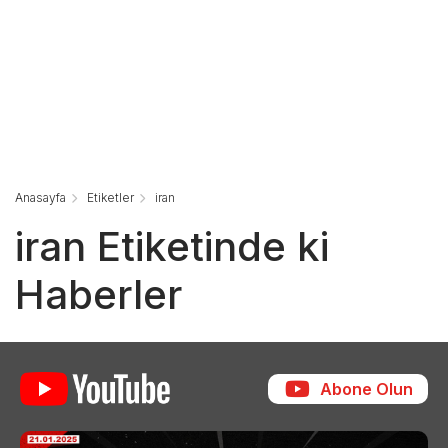
Anasayfa
Etiketler
iran
iran Etiketinde ki
Haberler
Abone Olun