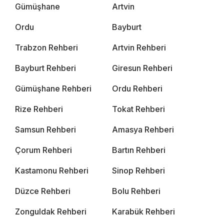
Gümüşhane
Artvin
Ordu
Bayburt
Trabzon Rehberi
Artvin Rehberi
Bayburt Rehberi
Giresun Rehberi
Gümüşhane Rehberi
Ordu Rehberi
Rize Rehberi
Tokat Rehberi
Samsun Rehberi
Amasya Rehberi
Çorum Rehberi
Bartın Rehberi
Kastamonu Rehberi
Sinop Rehberi
Düzce Rehberi
Bolu Rehberi
Zonguldak Rehberi
Karabük Rehberi