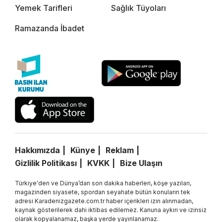
Yemek Tarifleri
Sağlık Tüyoları
Ramazanda İbadet
Hakkımızda
Künye
Reklam
Gizlilik Politikası
KVKK
Bize Ulaşın
Türkiye'den ve Dünya’dan son dakika haberleri, köşe yazıları,
magazinden siyasete, spordan seyahate bütün konuların tek
adresi Karadenizgazete.com.tr haber içerikleri izin alınmadan,
kaynak gösterilerek dahi iktibas edilemez. Kanuna aykırı ve izinsiz
olarak kopyalanamaz, başka yerde yayınlanamaz.