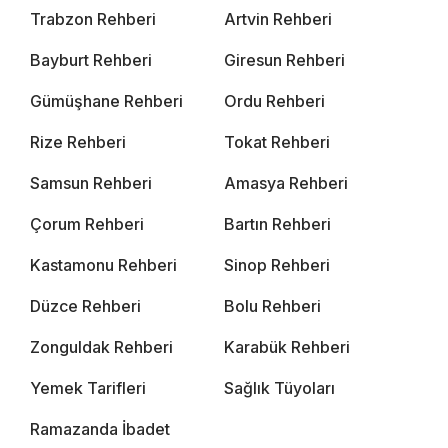
Trabzon Rehberi
Artvin Rehberi
Bayburt Rehberi
Giresun Rehberi
Gümüşhane Rehberi
Ordu Rehberi
Rize Rehberi
Tokat Rehberi
Samsun Rehberi
Amasya Rehberi
Çorum Rehberi
Bartın Rehberi
Kastamonu Rehberi
Sinop Rehberi
Düzce Rehberi
Bolu Rehberi
Zonguldak Rehberi
Karabük Rehberi
Yemek Tarifleri
Sağlık Tüyoları
Ramazanda İbadet