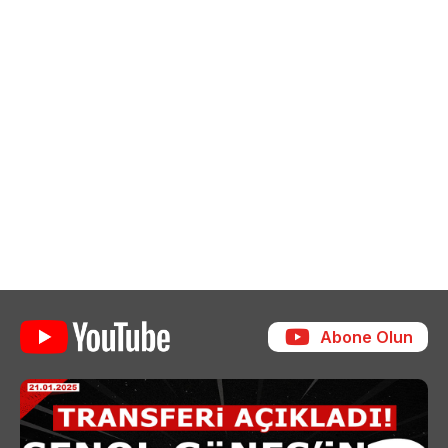
Abone Olun