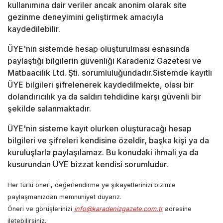
kullanımına dair veriler ancak anonim olarak site
gezinme deneyimini geliştirmek amacıyla
kaydedilebilir.
ÜYE'nin sistemde hesap oluşturulması esnasında
paylaştığı bilgilerin güvenliği
Karadeniz Gazetesi ve
Matbaacılık Ltd. Şti.
sorumluluğundadır.Sistemde kayıtlı
ÜYE bilgileri şifrelenerek kaydedilmekte, olası bir
dolandırıcılık ya da saldırı tehdidine karşı güvenli bir
şekilde salanmaktadır.
ÜYE'nin sisteme kayıt olurken oluşturacağı hesap
bilgileri ve şifreleri kendisine özeldir, başka kişi ya da
kuruluşlarla paylaşılamaz. Bu konudaki ihmali ya da
kusurundan ÜYE bizzat kendisi sorumludur.
Her türlü öneri, değerlendirme ye şikayetlerinizi bizimle
paylaşmanızdan memnuniyet duyarız.
Öneri ve görüşlerinizi
info@karadenizgazete.com.tr
adresine
iletebilirsiniz.