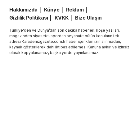
Hakkımızda
Künye
Reklam
Gizlilik Politikası
KVKK
Bize Ulaşın
Türkiye'den ve Dünya’dan son dakika haberleri, köşe yazıları,
magazinden siyasete, spordan seyahate bütün konuların tek
adresi Karadenizgazete.com.tr haber içerikleri izin alınmadan,
kaynak gösterilerek dahi iktibas edilemez. Kanuna aykırı ve izinsiz
olarak kopyalanamaz, başka yerde yayınlanamaz.