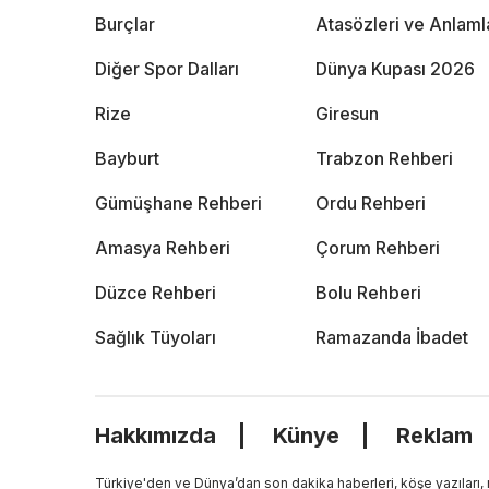
Burçlar
Atasözleri ve Anlaml
Diğer Spor Dalları
Dünya Kupası 2026
Rize
Giresun
Bayburt
Trabzon Rehberi
Gümüşhane Rehberi
Ordu Rehberi
Amasya Rehberi
Çorum Rehberi
Düzce Rehberi
Bolu Rehberi
Sağlık Tüyoları
Ramazanda İbadet
Hakkımızda
Künye
Reklam
Türkiye'den ve Dünya’dan son dakika haberleri, köşe yazıları