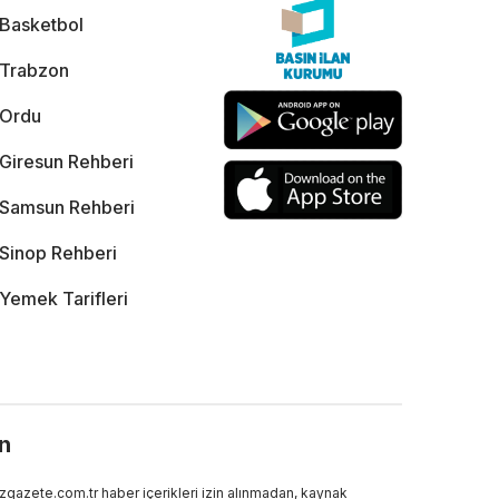
Basketbol
Trabzon
Ordu
Giresun Rehberi
Samsun Rehberi
Sinop Rehberi
Yemek Tarifleri
ın
gazete.com.tr haber içerikleri izin alınmadan, kaynak