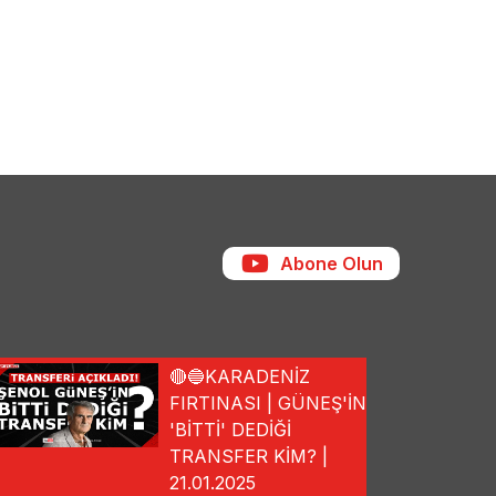
Abone Olun
🔴🔵KARADENİZ
FIRTINASI | GÜNEŞ'İN
'BİTTİ' DEDİĞİ
TRANSFER KİM? |
21.01.2025