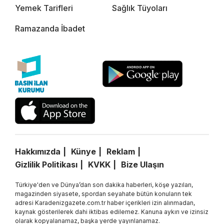
Yemek Tarifleri
Sağlık Tüyoları
Ramazanda İbadet
Hakkımızda
Künye
Reklam
Gizlilik Politikası
KVKK
Bize Ulaşın
Türkiye'den ve Dünya’dan son dakika haberleri, köşe yazıları,
magazinden siyasete, spordan seyahate bütün konuların tek
adresi Karadenizgazete.com.tr haber içerikleri izin alınmadan,
kaynak gösterilerek dahi iktibas edilemez. Kanuna aykırı ve izinsiz
olarak kopyalanamaz, başka yerde yayınlanamaz.