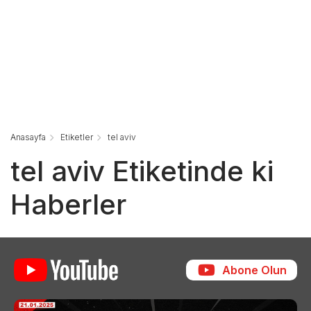
Anasayfa
Etiketler
tel aviv
tel aviv Etiketinde ki
Haberler
Abone Olun