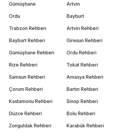
Gümüşhane
Artvin
Ordu
Bayburt
Trabzon Rehberi
Artvin Rehberi
Bayburt Rehberi
Giresun Rehberi
Gümüşhane Rehberi
Ordu Rehberi
Rize Rehberi
Tokat Rehberi
Samsun Rehberi
Amasya Rehberi
Çorum Rehberi
Bartın Rehberi
Kastamonu Rehberi
Sinop Rehberi
Düzce Rehberi
Bolu Rehberi
Zonguldak Rehberi
Karabük Rehberi