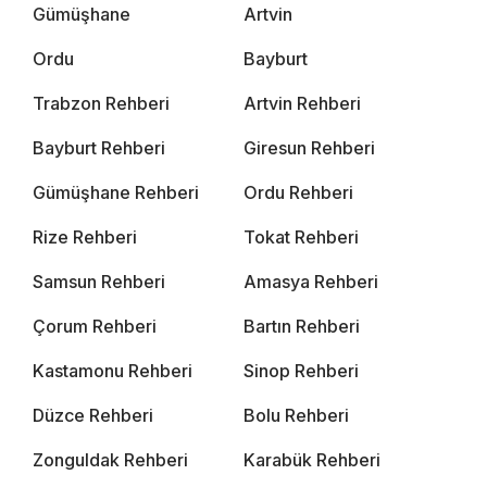
Gümüşhane
Artvin
Ordu
Bayburt
Trabzon Rehberi
Artvin Rehberi
Bayburt Rehberi
Giresun Rehberi
Gümüşhane Rehberi
Ordu Rehberi
Rize Rehberi
Tokat Rehberi
Samsun Rehberi
Amasya Rehberi
Çorum Rehberi
Bartın Rehberi
Kastamonu Rehberi
Sinop Rehberi
Düzce Rehberi
Bolu Rehberi
Zonguldak Rehberi
Karabük Rehberi