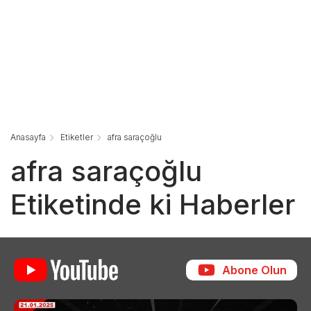
Anasayfa
Etiketler
afra saraçoğlu
afra saraçoğlu
Etiketinde ki Haberler
Abone Olun