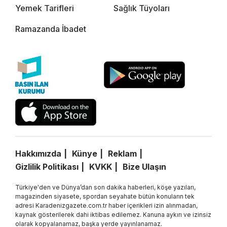
Yemek Tarifleri
Sağlık Tüyoları
Ramazanda İbadet
Hakkımızda
Künye
Reklam
Gizlilik Politikası
KVKK
Bize Ulaşın
Türkiye'den ve Dünya’dan son dakika haberleri, köşe yazıları,
magazinden siyasete, spordan seyahate bütün konuların tek
adresi Karadenizgazete.com.tr haber içerikleri izin alınmadan,
kaynak gösterilerek dahi iktibas edilemez. Kanuna aykırı ve izinsiz
olarak kopyalanamaz, başka yerde yayınlanamaz.