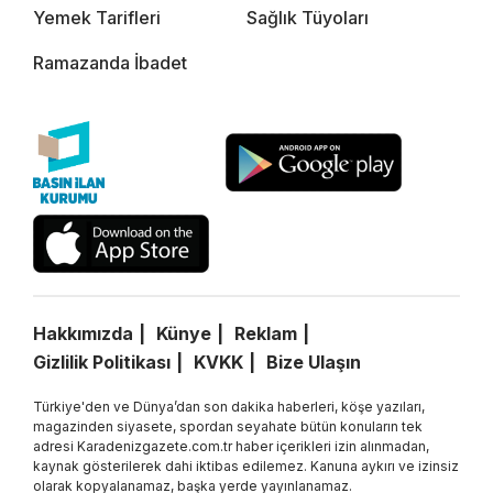
Yemek Tarifleri
Sağlık Tüyoları
Ramazanda İbadet
Hakkımızda
Künye
Reklam
Gizlilik Politikası
KVKK
Bize Ulaşın
Türkiye'den ve Dünya’dan son dakika haberleri, köşe yazıları,
magazinden siyasete, spordan seyahate bütün konuların tek
adresi Karadenizgazete.com.tr haber içerikleri izin alınmadan,
kaynak gösterilerek dahi iktibas edilemez. Kanuna aykırı ve izinsiz
olarak kopyalanamaz, başka yerde yayınlanamaz.