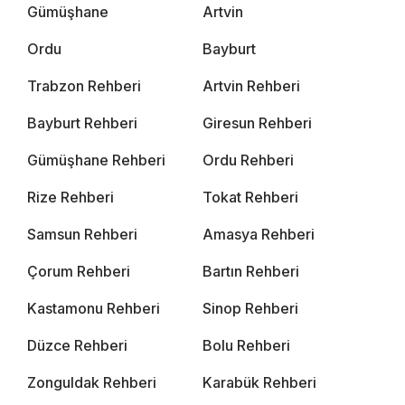
Gümüşhane
Artvin
Ordu
Bayburt
Trabzon Rehberi
Artvin Rehberi
Bayburt Rehberi
Giresun Rehberi
Gümüşhane Rehberi
Ordu Rehberi
Rize Rehberi
Tokat Rehberi
Samsun Rehberi
Amasya Rehberi
Çorum Rehberi
Bartın Rehberi
Kastamonu Rehberi
Sinop Rehberi
Düzce Rehberi
Bolu Rehberi
Zonguldak Rehberi
Karabük Rehberi