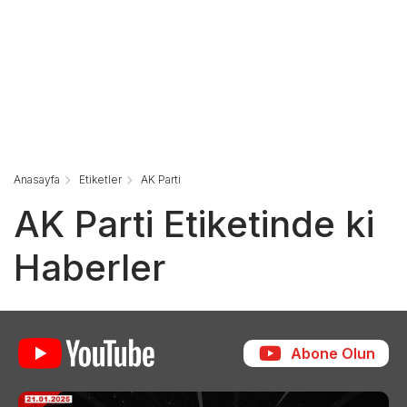
Anasayfa
Etiketler
AK Parti
AK Parti Etiketinde ki
Haberler
Abone Olun