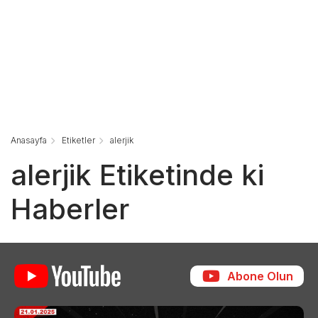
Anasayfa
Etiketler
alerjik
alerjik Etiketinde ki
Haberler
Abone Olun