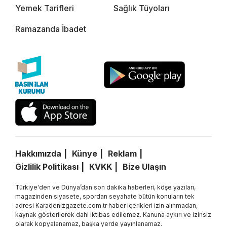
Yemek Tarifleri
Sağlık Tüyoları
Ramazanda İbadet
Hakkımızda
Künye
Reklam
Gizlilik Politikası
KVKK
Bize Ulaşın
Türkiye'den ve Dünya’dan son dakika haberleri, köşe yazıları,
magazinden siyasete, spordan seyahate bütün konuların tek
adresi Karadenizgazete.com.tr haber içerikleri izin alınmadan,
kaynak gösterilerek dahi iktibas edilemez. Kanuna aykırı ve izinsiz
olarak kopyalanamaz, başka yerde yayınlanamaz.