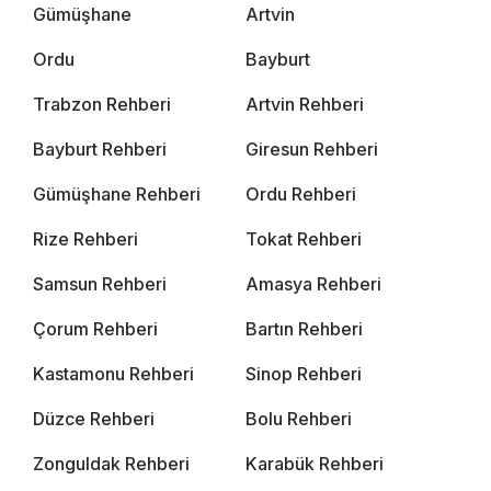
Gümüşhane
Artvin
Ordu
Bayburt
Trabzon Rehberi
Artvin Rehberi
Bayburt Rehberi
Giresun Rehberi
Gümüşhane Rehberi
Ordu Rehberi
Rize Rehberi
Tokat Rehberi
Samsun Rehberi
Amasya Rehberi
Çorum Rehberi
Bartın Rehberi
Kastamonu Rehberi
Sinop Rehberi
Düzce Rehberi
Bolu Rehberi
Zonguldak Rehberi
Karabük Rehberi