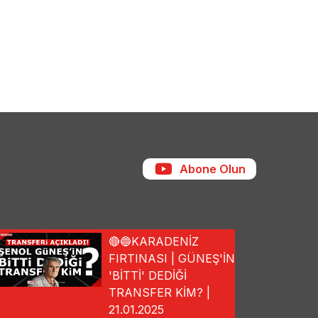
Abone Olun
🔴🔵KARADENİZ
FIRTINASI | GÜNEŞ'İN
'BİTTİ' DEDİĞİ
TRANSFER KİM? |
21.01.2025