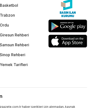
Basketbol
Trabzon
Ordu
Giresun Rehberi
Samsun Rehberi
Sinop Rehberi
Yemek Tarifleri
ın
gazete.com.tr haber içerikleri izin alınmadan, kaynak