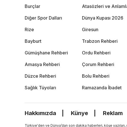
Burçlar
Atasözleri ve Anlaml
Diğer Spor Dalları
Dünya Kupası 2026
Rize
Giresun
Bayburt
Trabzon Rehberi
Gümüşhane Rehberi
Ordu Rehberi
Amasya Rehberi
Çorum Rehberi
Düzce Rehberi
Bolu Rehberi
Sağlık Tüyoları
Ramazanda İbadet
Hakkımızda
Künye
Reklam
Türkiye'den ve Dünya’dan son dakika haberleri, köşe yazıları