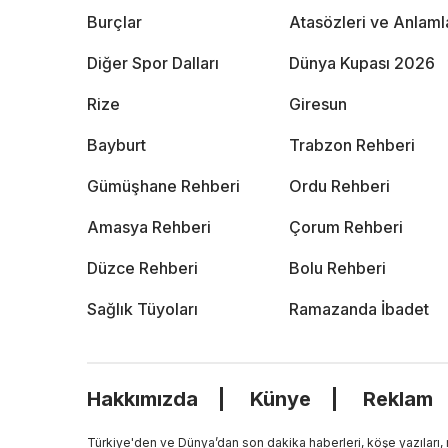
Burçlar
Atasözleri ve Anlaml
Diğer Spor Dalları
Dünya Kupası 2026
Rize
Giresun
Bayburt
Trabzon Rehberi
Gümüşhane Rehberi
Ordu Rehberi
Amasya Rehberi
Çorum Rehberi
Düzce Rehberi
Bolu Rehberi
Sağlık Tüyoları
Ramazanda İbadet
Hakkımızda
Künye
Reklam
Türkiye'den ve Dünya’dan son dakika haberleri, köşe yazıları