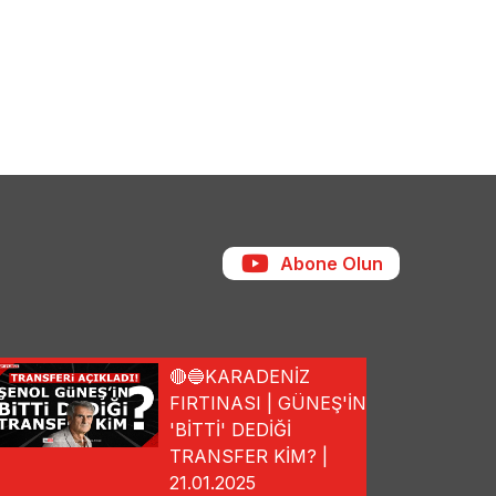
Abone Olun
🔴🔵KARADENİZ
FIRTINASI | GÜNEŞ'İN
'BİTTİ' DEDİĞİ
TRANSFER KİM? |
21.01.2025