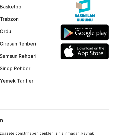
Basketbol
Trabzon
Ordu
Giresun Rehberi
Samsun Rehberi
Sinop Rehberi
Yemek Tarifleri
ın
gazete.com.tr haber içerikleri izin alınmadan, kaynak