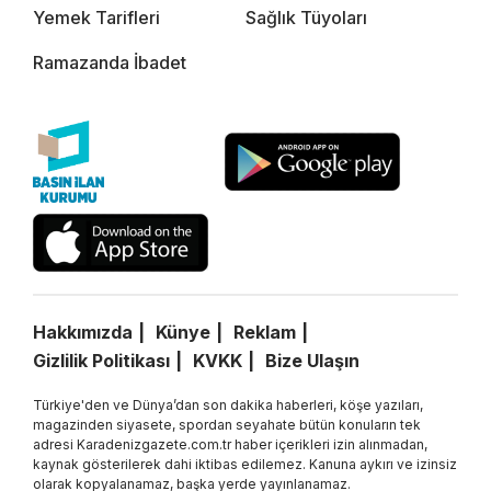
Yemek Tarifleri
Sağlık Tüyoları
Ramazanda İbadet
Hakkımızda
Künye
Reklam
Gizlilik Politikası
KVKK
Bize Ulaşın
Türkiye'den ve Dünya’dan son dakika haberleri, köşe yazıları,
magazinden siyasete, spordan seyahate bütün konuların tek
adresi Karadenizgazete.com.tr haber içerikleri izin alınmadan,
kaynak gösterilerek dahi iktibas edilemez. Kanuna aykırı ve izinsiz
olarak kopyalanamaz, başka yerde yayınlanamaz.