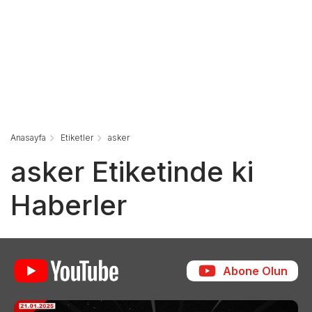
Anasayfa
Etiketler
asker
asker Etiketinde ki
Haberler
Abone Olun