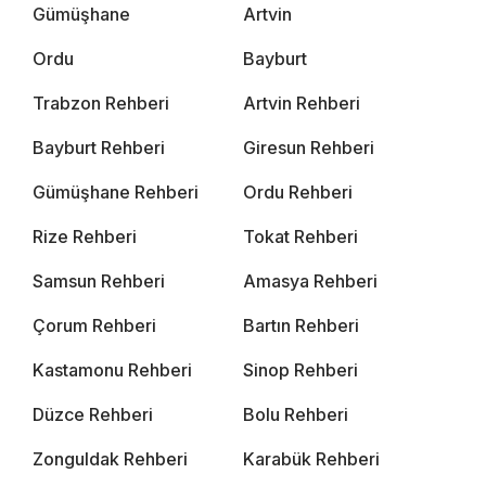
Gümüşhane
Artvin
Ordu
Bayburt
Trabzon Rehberi
Artvin Rehberi
Bayburt Rehberi
Giresun Rehberi
Gümüşhane Rehberi
Ordu Rehberi
Rize Rehberi
Tokat Rehberi
Samsun Rehberi
Amasya Rehberi
Çorum Rehberi
Bartın Rehberi
Kastamonu Rehberi
Sinop Rehberi
Düzce Rehberi
Bolu Rehberi
Zonguldak Rehberi
Karabük Rehberi