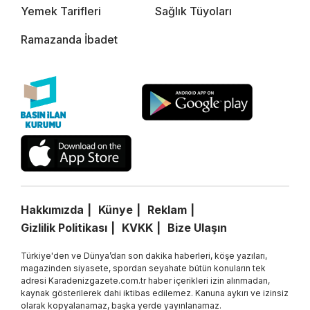
Yemek Tarifleri
Sağlık Tüyoları
Ramazanda İbadet
Hakkımızda
Künye
Reklam
Gizlilik Politikası
KVKK
Bize Ulaşın
Türkiye'den ve Dünya’dan son dakika haberleri, köşe yazıları,
magazinden siyasete, spordan seyahate bütün konuların tek
adresi Karadenizgazete.com.tr haber içerikleri izin alınmadan,
kaynak gösterilerek dahi iktibas edilemez. Kanuna aykırı ve izinsiz
olarak kopyalanamaz, başka yerde yayınlanamaz.