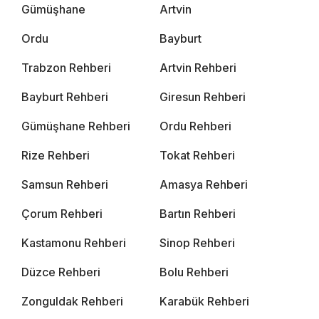
Gümüşhane
Artvin
Ordu
Bayburt
Trabzon Rehberi
Artvin Rehberi
Bayburt Rehberi
Giresun Rehberi
Gümüşhane Rehberi
Ordu Rehberi
Rize Rehberi
Tokat Rehberi
Samsun Rehberi
Amasya Rehberi
Çorum Rehberi
Bartın Rehberi
Kastamonu Rehberi
Sinop Rehberi
Düzce Rehberi
Bolu Rehberi
Zonguldak Rehberi
Karabük Rehberi