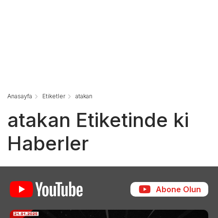
Anasayfa
Etiketler
atakan
atakan Etiketinde ki
Haberler
Abone Olun