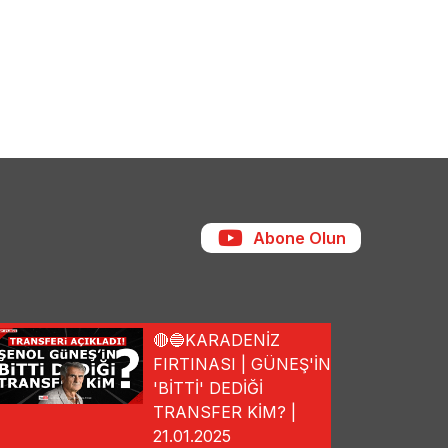
Abone Olun
🔴🔵KARADENİZ
FIRTINASI | GÜNEŞ'İN
'BİTTİ' DEDİĞİ
TRANSFER KİM? |
21.01.2025