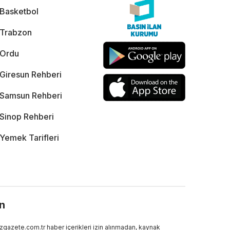
Basketbol
Trabzon
Ordu
Giresun Rehberi
Samsun Rehberi
Sinop Rehberi
Yemek Tarifleri
ın
gazete.com.tr haber içerikleri izin alınmadan, kaynak