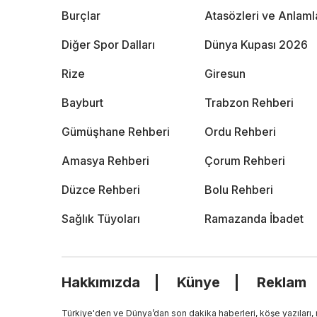
Burçlar
Atasözleri ve Anlaml
Diğer Spor Dalları
Dünya Kupası 2026
Rize
Giresun
Bayburt
Trabzon Rehberi
Gümüşhane Rehberi
Ordu Rehberi
Amasya Rehberi
Çorum Rehberi
Düzce Rehberi
Bolu Rehberi
Sağlık Tüyoları
Ramazanda İbadet
Hakkımızda
Künye
Reklam
Türkiye'den ve Dünya’dan son dakika haberleri, köşe yazıları