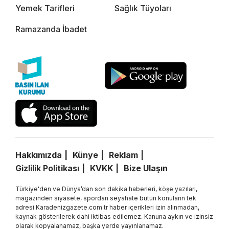
Yemek Tarifleri
Sağlık Tüyoları
Ramazanda İbadet
Hakkımızda
Künye
Reklam
Gizlilik Politikası
KVKK
Bize Ulaşın
Türkiye'den ve Dünya’dan son dakika haberleri, köşe yazıları,
magazinden siyasete, spordan seyahate bütün konuların tek
adresi Karadenizgazete.com.tr haber içerikleri izin alınmadan,
kaynak gösterilerek dahi iktibas edilemez. Kanuna aykırı ve izinsiz
olarak kopyalanamaz, başka yerde yayınlanamaz.