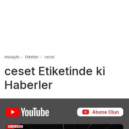
Anasayfa
Etiketler
ceset
ceset Etiketinde ki
Haberler
Abone Olun