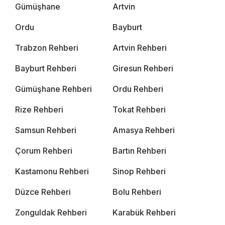
Gümüşhane
Artvin
Ordu
Bayburt
Trabzon Rehberi
Artvin Rehberi
Bayburt Rehberi
Giresun Rehberi
Gümüşhane Rehberi
Ordu Rehberi
Rize Rehberi
Tokat Rehberi
Samsun Rehberi
Amasya Rehberi
Çorum Rehberi
Bartın Rehberi
Kastamonu Rehberi
Sinop Rehberi
Düzce Rehberi
Bolu Rehberi
Zonguldak Rehberi
Karabük Rehberi