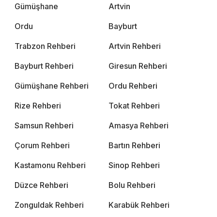
Gümüşhane
Artvin
Ordu
Bayburt
Trabzon Rehberi
Artvin Rehberi
Bayburt Rehberi
Giresun Rehberi
Gümüşhane Rehberi
Ordu Rehberi
Rize Rehberi
Tokat Rehberi
Samsun Rehberi
Amasya Rehberi
Çorum Rehberi
Bartın Rehberi
Kastamonu Rehberi
Sinop Rehberi
Düzce Rehberi
Bolu Rehberi
Zonguldak Rehberi
Karabük Rehberi