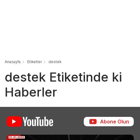
Anasayfa
Etiketler
destek
destek Etiketinde ki
Haberler
Abone Olun