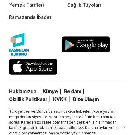
Yemek Tarifleri
Sağlık Tüyoları
Ramazanda İbadet
Hakkımızda
Künye
Reklam
Gizlilik Politikası
KVKK
Bize Ulaşın
Türkiye'den ve Dünya’dan son dakika haberleri, köşe yazıları,
magazinden siyasete, spordan seyahate bütün konuların tek
adresi Karadenizgazete.com.tr haber içerikleri izin alınmadan,
kaynak gösterilerek dahi iktibas edilemez. Kanuna aykırı ve izinsiz
olarak kopyalanamaz, başka yerde yayınlanamaz.