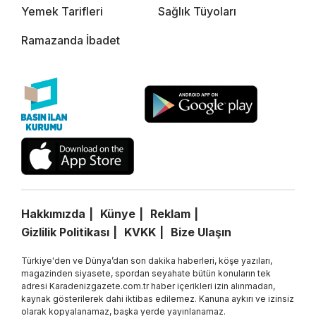
Yemek Tarifleri
Sağlık Tüyoları
Ramazanda İbadet
Hakkımızda
Künye
Reklam
Gizlilik Politikası
KVKK
Bize Ulaşın
Türkiye'den ve Dünya’dan son dakika haberleri, köşe yazıları,
magazinden siyasete, spordan seyahate bütün konuların tek
adresi Karadenizgazete.com.tr haber içerikleri izin alınmadan,
kaynak gösterilerek dahi iktibas edilemez. Kanuna aykırı ve izinsiz
olarak kopyalanamaz, başka yerde yayınlanamaz.