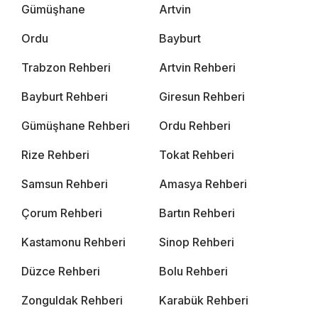
Gümüşhane
Artvin
Ordu
Bayburt
Trabzon Rehberi
Artvin Rehberi
Bayburt Rehberi
Giresun Rehberi
Gümüşhane Rehberi
Ordu Rehberi
Rize Rehberi
Tokat Rehberi
Samsun Rehberi
Amasya Rehberi
Çorum Rehberi
Bartın Rehberi
Kastamonu Rehberi
Sinop Rehberi
Düzce Rehberi
Bolu Rehberi
Zonguldak Rehberi
Karabük Rehberi