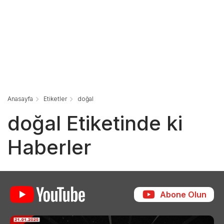
Anasayfa
Etiketler
doğal
doğal Etiketinde ki
Haberler
Abone Olun