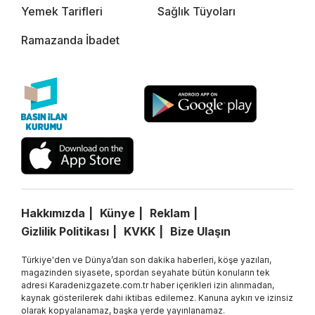
Yemek Tarifleri
Sağlık Tüyoları
Ramazanda İbadet
Hakkımızda
Künye
Reklam
Gizlilik Politikası
KVKK
Bize Ulaşın
Türkiye'den ve Dünya’dan son dakika haberleri, köşe yazıları,
magazinden siyasete, spordan seyahate bütün konuların tek
adresi Karadenizgazete.com.tr haber içerikleri izin alınmadan,
kaynak gösterilerek dahi iktibas edilemez. Kanuna aykırı ve izinsiz
olarak kopyalanamaz, başka yerde yayınlanamaz.