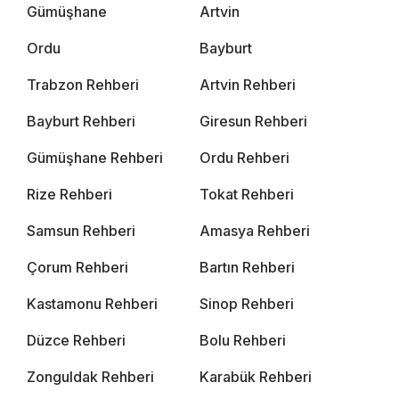
Gümüşhane
Artvin
Ordu
Bayburt
Trabzon Rehberi
Artvin Rehberi
Bayburt Rehberi
Giresun Rehberi
Gümüşhane Rehberi
Ordu Rehberi
Rize Rehberi
Tokat Rehberi
Samsun Rehberi
Amasya Rehberi
Çorum Rehberi
Bartın Rehberi
Kastamonu Rehberi
Sinop Rehberi
Düzce Rehberi
Bolu Rehberi
Zonguldak Rehberi
Karabük Rehberi